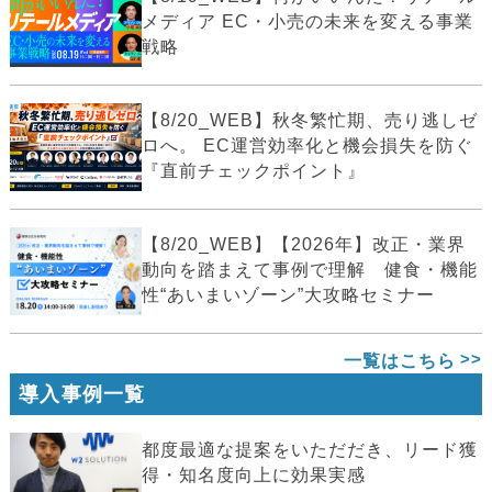
メディア EC・小売の未来を変える事業
戦略
【8/20_WEB】秋冬繁忙期、売り逃しゼ
ロへ。 EC運営効率化と機会損失を防ぐ
『直前チェックポイント』
【8/20_WEB】【2026年】改正・業界
動向を踏まえて事例で理解 健食・機能
性“あいまいゾーン”大攻略セミナー
一覧はこちら
導入事例一覧
都度最適な提案をいただだき、リード獲
得・知名度向上に効果実感