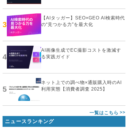
【AIタッガー】SEO×GEO AI検索時代
3
の“見つかる力”を最大化
AI画像生成でEC撮影コストを激減す
4
る実践ガイド
ネット上での調べ物×通販購入時のAI
5
利用実態【消費者調査 2025】
一覧はこちら
ニュースランキング