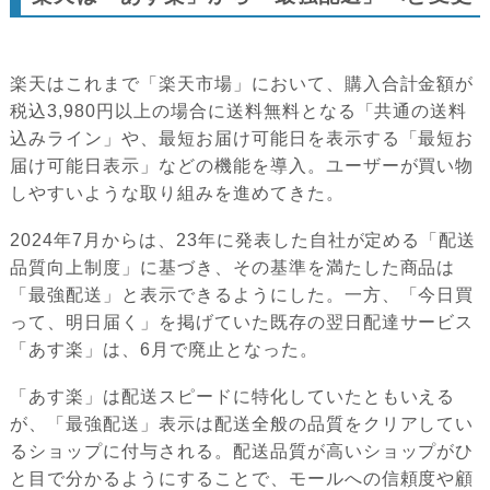
楽天はこれまで「楽天市場」において、購入合計金額が
税込3,980円以上の場合に送料無料となる「共通の送料
込みライン」や、最短お届け可能日を表示する「最短お
届け可能日表示」などの機能を導入。ユーザーが買い物
しやすいような取り組みを進めてきた。
2024年7月からは、23年に発表した自社が定める「配送
品質向上制度」に基づき、その基準を満たした商品は
「最強配送」と表示できるようにした。一方、「今日買
って、明日届く」を掲げていた既存の翌日配達サービス
「あす楽」は、6月で廃止となった。
「あす楽」は配送スピードに特化していたともいえる
が、「最強配送」表示は配送全般の品質をクリアしてい
るショップに付与される。配送品質が高いショップがひ
と目で分かるようにすることで、モールへの信頼度や顧