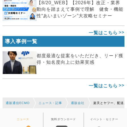
【8/20_WEB】【2026年】改正・業界
動向を踏まえて事例で理解 健食・機能
性“あいまいゾーン”大攻略セミナー
一覧はこちら
導入事例一覧
都度最適な提案をいただだき、リード獲
得・知名度向上に効果実感
一覧はこちら
通販通信ECMO
ニュース・記事
通販会社
楽天とヤフー、配送
ニュース
無料ダウンロード
イベント・セミナー