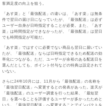
客満足度の向上を狙う。
「あす楽」と「最強配送」の違いは、「あす楽」は無条
件で翌日の届け日になっていたが、「最強配送」は必ず
ユーザー自身が日時指定することが必要。また、「あす
楽」は時間指定ができなかったが、「最強配送」は翌日
でも時間指定が可能だ。
「あす楽」ではすぐに必要でない商品も翌日に届いてい
たが、「最強配送」ならば日時指定できるため配送の効
率化につながる。ただ、ユーザーが余裕のある配送日を
選んだとしても、ポイント付与などの特典は設定されて
いない。
さらに24年10月には、11月から「最強配送」の名称を
「最強翌日配送」へ変更するとの発表があった。楽天が
「最強配送」のユーザー調査を行った結果、「最短翌
日」を選べることを評価するユーザーが多かったためと
いう。「最強翌日配送」へ変更することでインパクトを