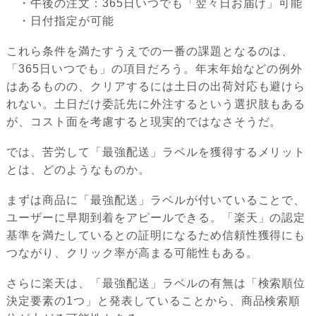
・午後の注文：365日いつでも「翌々日お届け」可能
・日付指定が可能
これら条件を満たすうえでの一番の課題となるのは、
「365日いつでも」の項目だろう。年末年始などの例外
はあるものの、クリアするには土日の出荷対応も避けら
れない。土日だけ委託先に外注するという選択肢もある
が、コスト面を考慮すると現実的ではなさそうだ。
では、苦労して「最強配送」ラベルを獲得するメリット
とは、どのようなものか。
まずは商品に「最強配送」ラベルが付いていることで、
ユーザーに早期到着をアピールできる。「楽天」の認定
基準を満たしているとの証明になるため信頼性獲得にも
つながり、クリック率が高まる可能性もある。
さらに楽天は、「最強配送」ラベルの有無は「検索順位
決定要素の1つ」と発表していることから、商品検索順