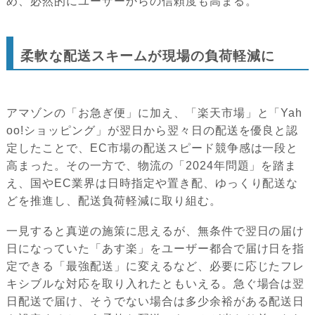
め、必然的にユーザーからの信頼度も高まる。
柔軟な配送スキームが現場の負荷軽減に
アマゾンの「お急ぎ便」に加え、「楽天市場」と「Yah
oo!ショッピング」が翌日から翌々日の配送を優良と認
定したことで、EC市場の配送スピード競争感は一段と
高まった。その一方で、物流の「2024年問題」を踏ま
え、国やEC業界は日時指定や置き配、ゆっくり配送な
どを推進し、配送負荷軽減に取り組む。
一見すると真逆の施策に思えるが、無条件で翌日の届け
日になっていた「あす楽」をユーザー都合で届け日を指
定できる「最強配送」に変えるなど、必要に応じたフレ
キシブルな対応を取り入れたともいえる。急ぐ場合は翌
日配送で届け、そうでない場合は多少余裕がある配送日