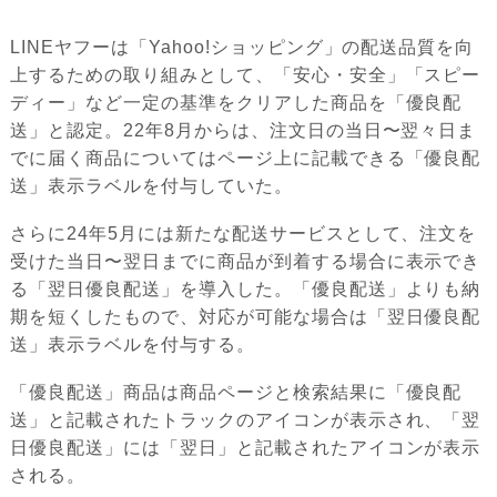
LINEヤフーは「Yahoo!ショッピング」の配送品質を向
上するための取り組みとして、「安心・安全」「スピー
ディー」など一定の基準をクリアした商品を「優良配
送」と認定。22年8月からは、注文日の当日〜翌々日ま
でに届く商品についてはページ上に記載できる「優良配
送」表示ラベルを付与していた。
さらに24年5月には新たな配送サービスとして、注文を
受けた当日〜翌日までに商品が到着する場合に表示でき
る「翌日優良配送」を導入した。「優良配送」よりも納
期を短くしたもので、対応が可能な場合は「翌日優良配
送」表示ラベルを付与する。
「優良配送」商品は商品ページと検索結果に「優良配
送」と記載されたトラックのアイコンが表示され、「翌
日優良配送」には「翌日」と記載されたアイコンが表示
される。