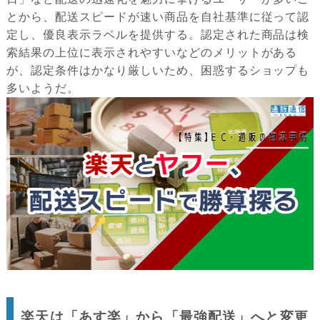
とから、配送スピードが速い商品を自社基準に従って認
定し、優良表示ラベルを提供する。認定された商品は検
索結果の上位に表示されやすいなどのメリットがある
が、認定条件はかなり厳しいため、困惑するショップも
多いようだ。
楽天は「あす楽」から「最強配送」へと変更