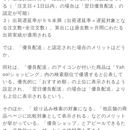
る（「注文日＋1日以内」の場合は「翌日優良配送」の
認定が可能）
２）出荷遅延率が５％未満（出荷遅延率＝遅延対象とな
る注文数÷全注文数）。算出には過去数ヶ月間にわたる
出荷実績が適用される
では、「優良配送」と認定された場合のメリットはどう
か。
同社は、「優良配送」のアイコンが付いた商品は「Yah
oo!ショッピング」内の検索順位で優遇すると公表して
いる。優先的に「おすすめ順」の上位に表示されるよう
設定され、「翌日優良配送」の場合は「優良配送」より
も上位に表示されるという。
そのほか、「 絞り込み検索の対象になる」「他店舗の商
品ページに比較対象として表示される」などのメリット
が挙がっている。「優良ショップ」とアピールできるた