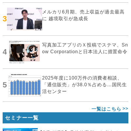
メルカリ6月期、売上収益が過去最高
3
に 越境取引が急成長
写真加工アプリのＸ投稿でステマ、Sn
4
ow Corporationと日本法人に措置命令
2025年度に100万件の消費者相談、
5
「通信販売」が38.0％占める…国民生
活センター
一覧はこちら
セミナー一覧