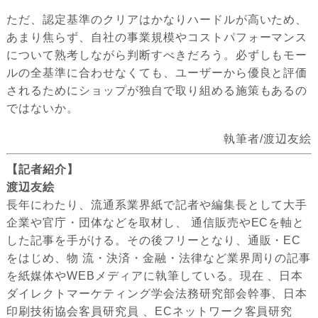
ただ、認定基準のクリアはかなりハードルが高いため、
あまり焦らず、自社の事業規模やコストパフォーマンス
について熟考しながら判断すべきだろう。必ずしもモー
ルの全基準に合わせなくても、ユーザーから優良と評価
されるためにショップが独自で取り組める施策もあるの
ではないか。
執筆者/渡辺友絵
【記者紹介】
渡辺友絵
長年にわたり、流通系業界紙で記者や編集長として大手
企業や官庁・団体などを取材し、 通信販売やECを軸と
した記事を手がける。その後フリーとなり、通販・EC
をはじめ、物 流・決済・金融・法律など業界周りの記事
を紙媒体やWEBメディアに執筆している。現在 、日本
ダイレクトマーケティング学会法務研究部会幹事、日本
印刷技術協会客員研究員 、ECネットワーク客員研究