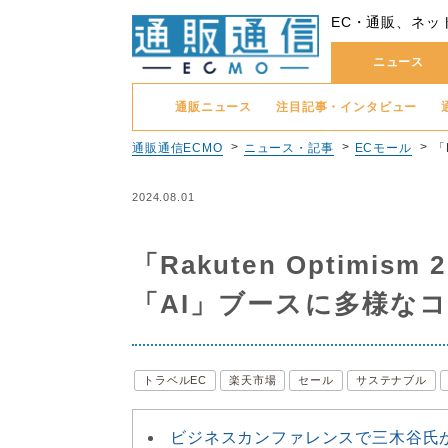
EC・通販、ネッ
ニュース
通販ニュース
注目記事・インタビュー
通販通信ECMO
ニュース・記事
ECモール
「
2024.08.01
「Rakuten Optim
「AI」ブースに多様な
トラベルEC
楽天市場
セール
サステナブル
ビジネスカンファレンスで三木谷氏