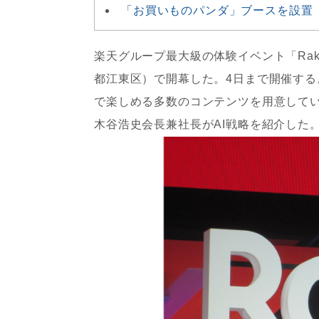
「お買いものパンダ」ブースを設置
楽天グループ最大級の体験イベント「Rakute
都江東区）で開幕した。4日まで開催する
で楽しめる多数のコンテンツを用意して
木谷浩史会長兼社長がAI戦略を紹介した