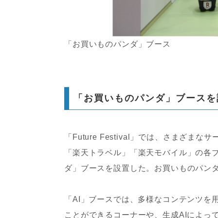
「お買いものパンダ」ブース
「お買いものパンダ」ブースを
「Future Festival」では、さま
「楽天トラベル」「楽天モバイル」の各
ダ」ブースを設置した。お買いものパン
「AI」ブースでは、多様なコンテンツを
ことができるコーナーや、生成AIによっ