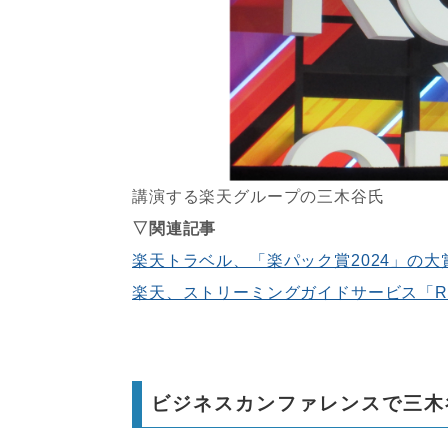
講演する楽天グループの三木谷氏
▽関連記事
楽天トラベル、「楽パック賞2024」の大
楽天、ストリーミングガイドサービス「Rak
ビジネスカンファレンスで三木