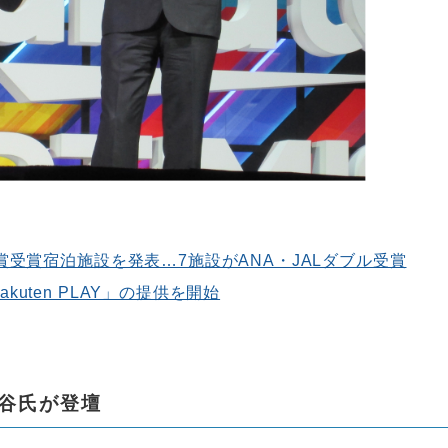
賞受賞宿泊施設を発表…7施設がANA・JALダブル受賞
uten PLAY」の提供を開始
谷氏が登壇