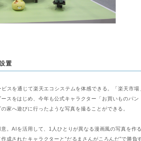
設置
ざまなサービスを通じて楽天エコシステムを体感できる。「楽天市場
ブースをはじめ、今年も公式キャラクター「お買いものパン
ダの家へ遊びに行ったような写真を撮ることができる。
用意。AIを活用して、1人ひとりが異なる漫画風の写真を作
て作成されたキャラクターと“だるまさんがころんだ”で勝負