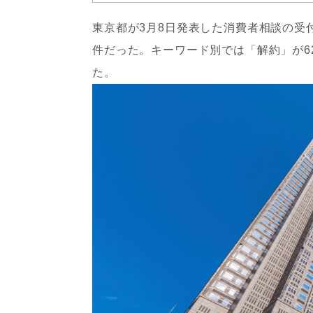
東京都が3月8日発表した消費者相談の受付
件だった。キーワード別では「解約」が6
た。