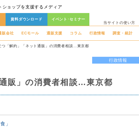
トショップを支援するメディア
資料ダウンロード
イベント･セミナー
当サイトの使い方
通販会社
ECモール
通販支援
コラム
行政情報
調査・統計
立つ「解約」「ネット通販」の消費者相談…東京都
行政情報
通販」の消費者相談…東京都
外食」