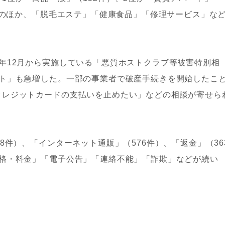
。そのほか、「脱毛エステ」「健康食品」「修理サービス」な
年12月から実施している「悪質ホストクラブ等被害特別相
スト」も急増した。一部の事業者で破産手続きを開始したこ
クレジットカードの支払いを止めたい」などの相談が寄せら
8件）、「インターネット通販」（576件）、「返金」（36
価格・料金」「電子公告」「連絡不能」「詐欺」などが続い