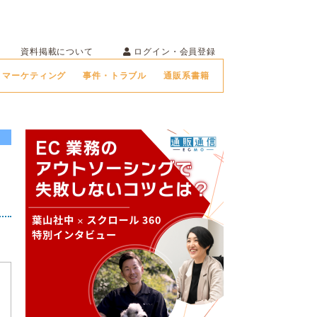
ログイン・会員登録
資料掲載について
マーケティング
事件・トラブル
通販系書籍