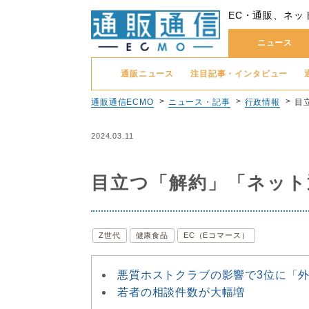
EC・通販、ネッ
ニュース
通販ニュース
注目記事・インタビュー
通販通信ECMO
ニュース・記事
行政情報
目
2024.03.11
目立つ「解約」「ネット
Z世代
健康食品
EC（Eコマース）
悪質ホストクラブの影響で3位に「
若者の相談件数が大幅増