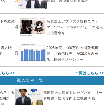
3
大化
最高に 越境取引が急成長
ストを激減
写真加工アプリのＸ投稿でステ
4
マ、Snow Corporationと日本法人
に措置命令
販購入時
2025年度に100万件の消費者相
5
査
談、「通信販売」が38.0％占め
る…国民生活センター
こちら
一覧はこちら
導入事例一覧
から考える
都度最適な提案をいただだき、リー
る問題
ド獲得・知名度向上に効果実感
通信