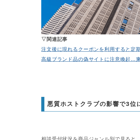
▽関連記事
注文後に現れるクーポンを利用すると定
高級ブランド品の偽サイトに注意喚起…
悪質ホストクラブの影響で3位
相談受付状況を商品ジャンル別で見ると、