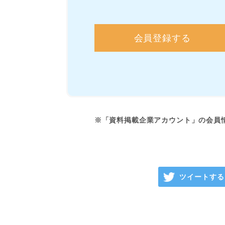
会員登録する
※「資料掲載企業アカウント」の会員
ツイートする