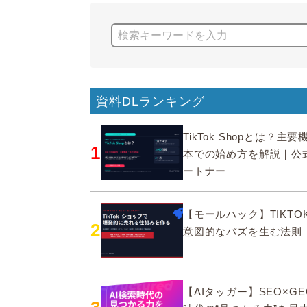
資料DLランキング
TikTok Shopとは？主
1
本での始め方を解説｜公
ートナー
【モールハック】TIKTOK
2
意図的なバズを生む法則
【AIタッガー】SEO×GE