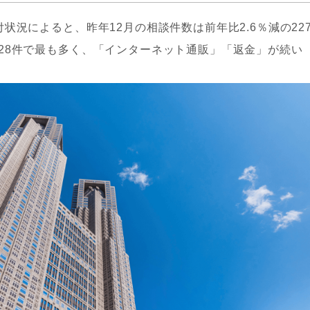
状況によると、昨年12月の相談件数は前年比2.6％減の227
28件で最も多く、「インターネット通販」「返金」が続い