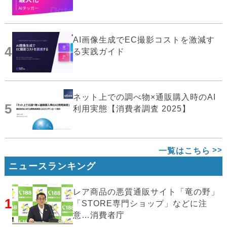
AI画像生成でEC撮影コストを激減す
4
る実践ガイド
ネット上での調べ物×通販購入時のAI
5
利用実態【消費者調査 2025】
一覧はこちら
ニュースランキング
レア商品の悪質通販サイト「竜の野」
1
「STORE専門ショップ」などに注
意…消費者庁