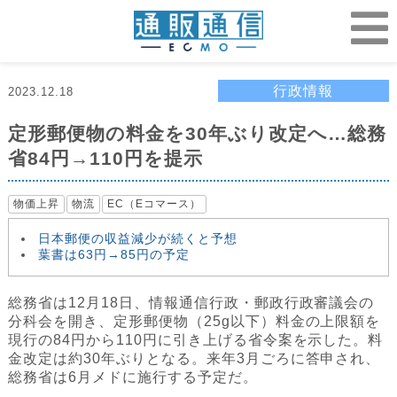
行政情報
2023.12.18
定形郵便物の料金を30年ぶり改定へ…総務
省84円→110円を提示
物価上昇
物流
EC（Eコマース）
日本郵便の収益減少が続くと予想
葉書は63円→85円の予定
総務省は12月18日、情報通信行政・郵政行政審議会の
分科会を開き、定形郵便物（25g以下）料金の上限額を
現行の84円から110円に引き上げる省令案を示した。料
金改定は約30年ぶりとなる。来年3月ごろに答申され、
総務省は6月メドに施行する予定だ。