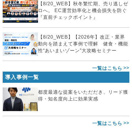
【8/20_WEB】秋冬繁忙期、売り逃しゼ
ロへ。 EC運営効率化と機会損失を防ぐ
『直前チェックポイント』
【8/20_WEB】【2026年】改正・業界
動向を踏まえて事例で理解 健食・機能
性“あいまいゾーン”大攻略セミナー
一覧はこちら
導入事例一覧
都度最適な提案をいただだき、リード獲
得・知名度向上に効果実感
一覧はこちら