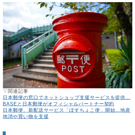
▽関連記事
日本郵便の窓口でネットショップ支援サービスを提供…
BASEと日本郵便がオフィシャルパートナー契約
日本郵便、新配送サービス「ぽすちょこ便」開始…地産
地消や買い物を支援