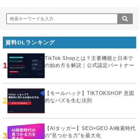
資料DLランキング
TikTok Shopとは？主要機能と日本で
1
の始め方を解説｜公式認定パートナー
【モールハック】TIKTOKSHOP 意図
2
的なバズを生む法則
【AIタッガー】SEO×GEO AI検索時代
3
の“見つかる力”を最大化