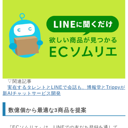
▽関連記事
実在するタレントとLINEで会話も、博報堂とTrippyが
新AIチャットサービス開発
数億個から最適な3商品を提案
『ECソムリエ』は、LINEでの友だち登録を通して、