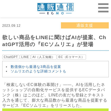
通販支援
2023.09.12
欲しい商品をLINEに聞けばAIが提案、Ch
atGPT活用の『ECソムリエ』が登場
ChatGPT
LINE
AI（人工知能）
EC（Eコマース）
数億個から最適な3商品を提案
ソムリエのような詳細コメントも
「検索しないEC体験の幕開け」――。AIを活用したネ
ットショップの自動化サービスを提供するECデータバ
ンク（株）はこのほど、LINEの友だち登録とテキスト
入力を通じて、膨大な商品数から最適な商品を提案する
サービス『ECソムリエ』をリリースした。