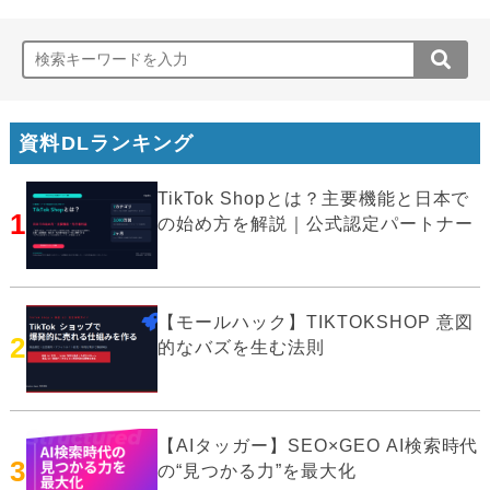
資料DLランキング
TikTok Shopとは？主要機能と日本で
1
の始め方を解説｜公式認定パートナー
【モールハック】TIKTOKSHOP 意図
2
的なバズを生む法則
【AIタッガー】SEO×GEO AI検索時代
3
の“見つかる力”を最大化