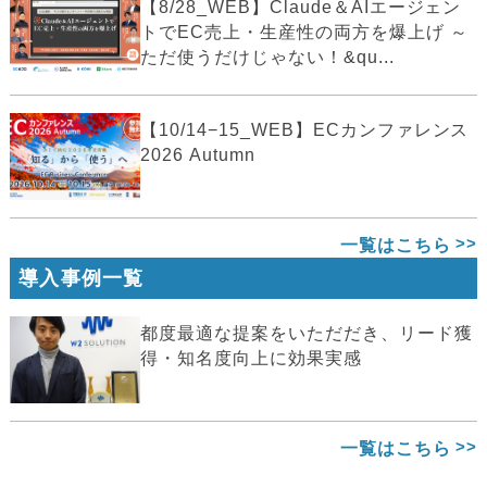
【8/28_WEB】Claude＆AIエージェン
トでEC売上・生産性の両方を爆上げ ～
ただ使うだけじゃない！&qu...
【10/14−15_WEB】ECカンファレンス
2026 Autumn
一覧はこちら
導入事例一覧
都度最適な提案をいただだき、リード獲
得・知名度向上に効果実感
一覧はこちら