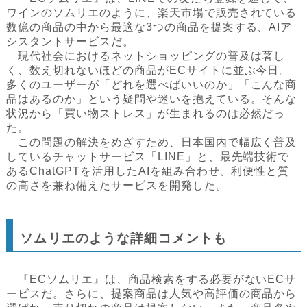
ワインのソムリエのように、楽天市場で販売されている
数億の商品の中から最適な3つの商品を提案する、AIア
シスタントサービスだ。
現代社会におけるネットショッピングの普及は著し
く、数え切れないほどの商品がECサイトに並ぶ今日。
多くのユーザーが「どれを選べばいいのか」「こんな商
品はあるのか」という疑問や迷いを抱えている。そんな
状況から「買い物ストレス」が生まれるのは必然だっ
た。
この問題の解決をめざすため、日本国内で幅広く普及
しているチャットサービス「LINE」と、最先端技術で
あるChatGPTを活用したAIを組み合わせ、利便性と質
の高さを兼ね備えたサービスを開発した。
ソムリエのような詳細コメントも
『ECソムリエ』は、商品検索をする必要がないECサ
ービスだ。さらに、提案商品は人気や高評価の商品から