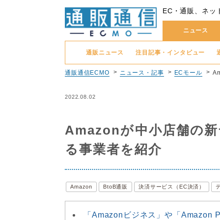
EC・通販、ネッ
ニュース
通販ニュース
注目記事・インタビュー
通販通信ECMO
ニュース・記事
ECモール
A
2022.08.02
Amazonが中小店舗の
る事業者を紹介
Amazon
BtoB通販
決済サービス（EC決済）
「Amazonビジネス」や「Amazo