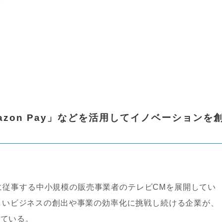
azon Pay」などを活用してイノベーションを
りに従事する中小規模の販売事業者のテレビCMを展開してい
しいビジネスの創出や事業の効率化に挑戦し続ける企業が、
している。