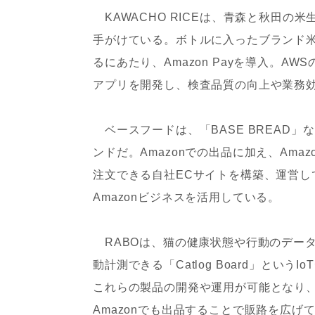
KAWACHO RICEは、青森と秋田
手がけている。ボトルに入ったブランド米
るにあたり、Amazon Payを導入。A
アプリを開発し、検査品質の向上や業務
ベースフードは、「BASE BREAD
ンドだ。Amazonでの出品に加え、Ama
注文できる自社ECサイトを構築、運営
Amazonビジネスを活用している。
RABOは、猫の健康状態や行動のデータ
動計測できる「Catlog Board」とい
これらの製品の開発や運用が可能となり、A
Amazonでも出品することで販路を広げ