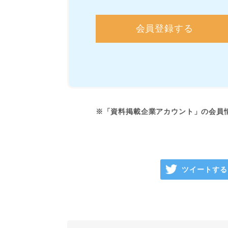
会員登録する
※「資料掲載企業アカウント」の会員
ツイートする