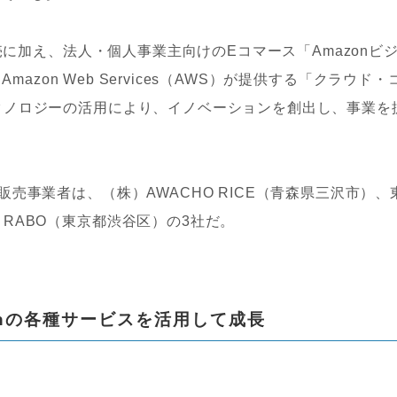
売に加え、法人・個人事業主向けのEコマース「Amazonビ
mazon Web Services（AWS）が提供する「クラウド・
クノロジーの活用により、イノベーションを創出し、事業を
事業者は、（株）AWACHO RICE（青森県三沢市）、
RABO（東京都渋谷区）の3社だ。
onの各種サービスを活用して成長