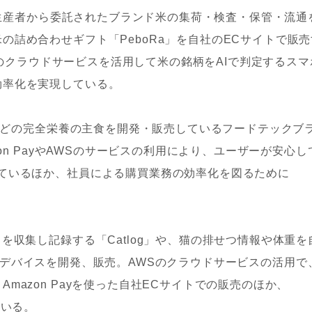
の米生産者から委託されたブランド米の集荷・検査・保管・流通
の詰め合わせギフト「PeboRa」を自社のECサイトで販売
WSのクラウドサービスを活用して米の銘柄をAIで判定するスマ
効率化を実現している。
」などの完全栄養の主食を開発・販売しているフードテックブ
zon PayやAWSのサービスの利用により、ユーザーが安心し
しているほか、社員による購買業務の効率化を図るために
を収集し記録する「Catlog」や、猫の排せつ情報や体重を
うIoTデバイスを開発、販売。AWSのクラウドサービスの活用で
mazon Payを使った自社ECサイトでの販売のほか、
ている。