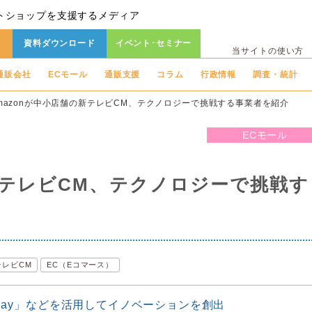
トショップを支援するメディア
資料ダウンロード
イベント･セミナー
当サイトの使い方
通販会社
ECモール
通販支援
コラム
行政情報
調査・統計
mazonが中小店舗の新テレビCM、テクノロジーで挑戦する事業者を紹介
ECモール
新テレビCM、テクノロジーで挑戦す
テレビCM
EC（Eコマース）
n Pay」などを活用してイノベーションを創出