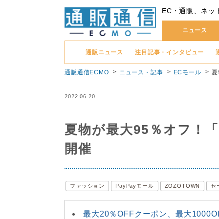
EC・通販、ネッ
ニュース
通販ニュース
注目記事・インタビュー
通販通信ECMO
ニュース・記事
ECモール
夏
2022.06.20
夏物が最大95％オフ！「
開催
ファッション
PayPayモール
ZOZOTOWN
セ
最大20％OFFクーポン、最大1000