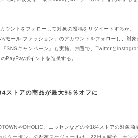
。
ール」アカウントをフォローして対象の投稿をリツイートするか、
「PayPayモール ファッション」のアカウントをフォローし、対象
Sキャンペーン』も実施。抽選で、TwitterとInstagra
のPayPayポイントを進呈する。
ど184ストアの商品が最大95％オフに
TOWNやDHOLIC、ニッセンなどの全184ストアの対象商
替わりクーポン』の配布スケジュールは、22日＝帽子、サン