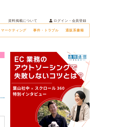
ログイン・会員登録
資料掲載について
マーケティング
事件・トラブル
通販系書籍