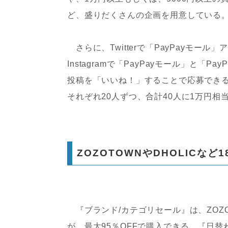
ど、盛りだくさんの企画を用意している
さらに、Twitterで「PayPayモ
Instagramで「PayPayモール」と
投稿を「いいね！」することで応募できる『SN
それぞれ20人ずつ、合計40人に1万円相当
ZOZOTOWNやDHOLICな
『ブランド/カテゴリセール』は、ZOZO
が、最大95％OFFで購入できる。『日