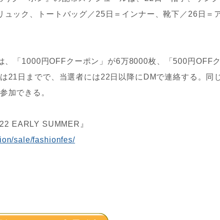
リュック、トートバッグ／25日＝インナー、靴下／26日＝
「1000円OFFクーポン」が6万8000枚、「500円OFF
は21日までで、当選者には22日以降にDMで連絡する。同
から参加できる。
 EARLY SUMMER』
ion/sale/fashionfes/