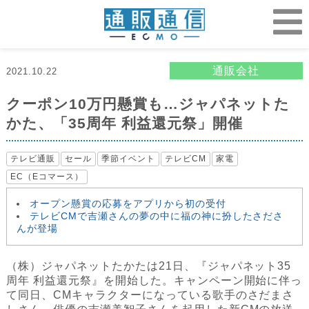
通販会社
2021.10.22
クーポン10万円懸賞も…ジャパネットた
かた、「35周年 利益還元祭」開催
テレビ通販
セール
季節イベント
テレビCM
家電
EC（Eコマース）
オープン懸賞の応募をアプリから初の受付
テレビCMで吉瀬さんの夢の中に福の神に扮したさださ
んが登場
（株）ジャパネットたかたは21日、『ジャパネット35
周年 利益還元祭』を開始した。キャンペーン開始に伴っ
て同日、CMキャラクターになっている歌手のさだまさ