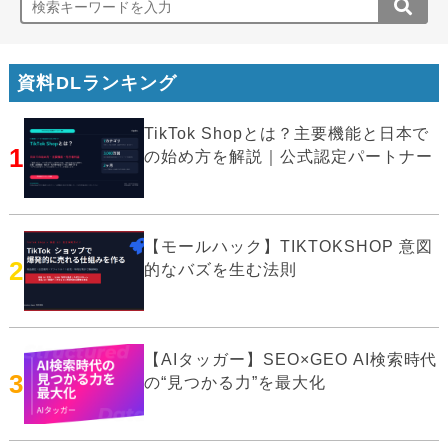
資料DLランキング
TikTok Shopとは？主要機能と日本で
1
の始め方を解説｜公式認定パートナー
【モールハック】TIKTOKSHOP 意図
2
的なバズを生む法則
【AIタッガー】SEO×GEO AI検索時代
3
の“見つかる力”を最大化