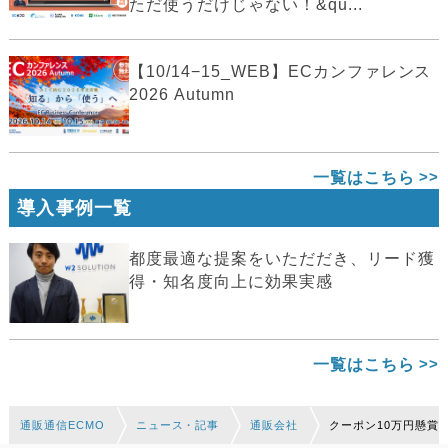
ただ使うだけじゃない！&qu...
【10/14−15_WEB】ECカンファレンス
2026 Autumn
一覧はこちら
導入事例一覧
都度最適な提案をいただだき、リード獲
得・知名度向上に効果実感
一覧はこちら
通販通信ECMO
ニュース・記事
通販会社
クーポン10万円懸賞