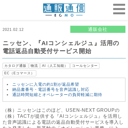
通販会社
2021.02.12
ニッセン、『AIコンシェルジュ』活用の
電話返品自動受付サービス開始
カタログ通販
物流
AI（人工知能）
コールセンター
EC（Eコマース）
ニッセンに入電の約1割が返品希望
納品書番号・電話番号を音声認識し対応
通話時間短縮とオペレーターの負荷軽減に期待
（株）ニッセンはこのほど、USEN-NEXT GROUPの
（株）TACTが提供する『AIコンシェルジュ』を活用し
た音声認識による電話の返品自動受付サービスを導入し