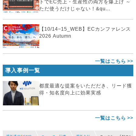
トでEC売上・生産性の両方を爆上げ ～
ただ使うだけじゃない！&qu...
【10/14−15_WEB】ECカンファレンス
2026 Autumn
一覧はこちら
導入事例一覧
都度最適な提案をいただだき、リード獲
得・知名度向上に効果実感
一覧はこちら