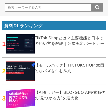
資料DLランキング
TikTok Shopとは？主要機能と日本で
1
の始め方を解説｜公式認定パートナー
【モールハック】TIKTOKSHOP 意図
2
的なバズを生む法則
【AIタッガー】SEO×GEO AI検索時代
3
の“見つかる力”を最大化