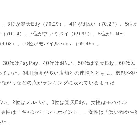
3位が楽天Edy（70.29）、4位がd払い（70.27）、5位
y（70.14）、7位がファミペイ（69.99）、8位がLINE
69.62）、10位がモバイルSuica（69.49）。
、30代はPayPay、40代はd払い、50代は楽天Edy、60代以
異なっていた。利用頻度が多い店舗との連携とともに、機能や利
つながりなどの点がランキングに表れているようだ。
い、2位はメルペイ、3位は楽天Edy.。女性はモバイル
た。男性は「キャンペーン・ポイント」、女性は「買い物や生
いた。