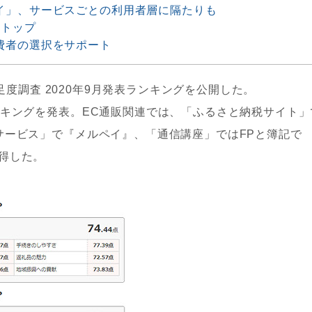
イ」、サービスごとの利用者層に隔たりも
のトップ
費者の選択をサポート
満足度調査 2020年9月発表ランキングを公開した。
ンキングを発表。EC通販関連では、「ふるさと納税サイト」
サービス」で『メルペイ』、「通信講座」ではFPと簿記で
得した。