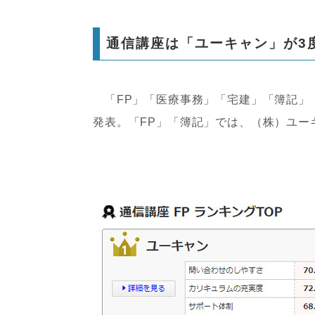
通信講座は「ユーキャン」が3
「FP」「医療事務」「宅建」「簿記」
発表。「FP」「簿記」では、（株）ユー