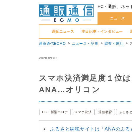
EC・通販、ネッ
ニュース
通販ニュース
注目記事・インタビュー
通販通信ECMO
ニュース・記事
調査・統計
2020.09.02
スマホ決済満足度１位は
ANA…オリコン
EC・新型コロナ
スマホ決済
通信教育
ふるさ
ふるさと納税サイトは「ANAのふる