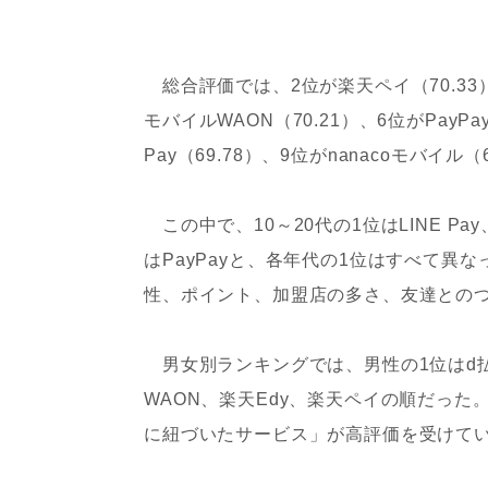
総合評価では、2位が楽天ペイ（70.33）、
モバイルWAON（70.21）、6位がPayPa
Pay（69.78）、9位がnanacoモバイル（
この中で、10～20代の1位はLINE Pay
はPayPayと、各年代の1位はすべて
性、ポイント、加盟店の多さ、友達との
男女別ランキングでは、男性の1位はd払
WAON、楽天Edy、楽天ペイの順だっ
に紐づいたサービス」が高評価を受けて