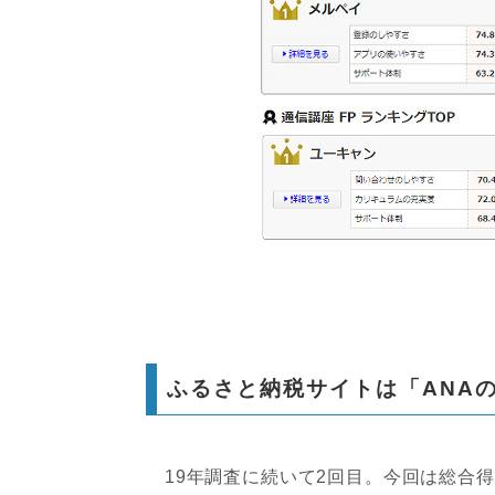
ふるさと納税サイトは「ANA
19年調査に続いて2回目。今回は総合得点