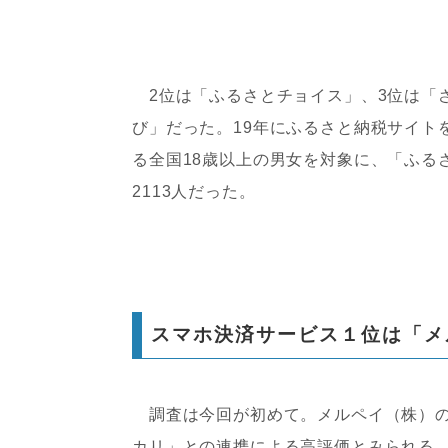
2位は「ふるさとチョイス」、3位は「さ
び」だった。19年にふるさと納税サイト
る全国18歳以上の男女を対象に、「ふる
2113人だった。
スマホ決済サービス１位は「メ
調査は今回が初めて。メルペイ（株）のメ
カリ」との連携による高評価とみられる