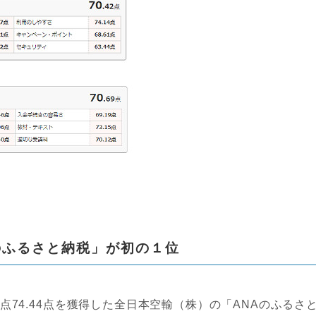
のふるさと納税」が初の１位
74.44点を獲得した全日本空輸（株）の「ANAのふるさ