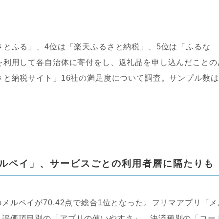
とふる」、4位は「楽天ふるさと納税」、5位は「ふるな
を利用して各自治体に寄付をし、返礼品を申し込んだことの
さと納税サイト」16社の満足度について調査。サンプル数は
ルペイ」、サービスごとの利用者層に隔たりも
ルペイが70.42点で総合1位となった。フリマアプリ「メ
。評価項目別の「アプリの使いやすさ」、決済種別の「コー