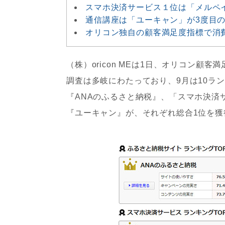
スマホ決済サービス１位は「メルペ
通信講座は「ユーキャン」が3度目
オリコン独自の顧客満足度指標で消
（株）oricon MEは1日、オリコン顧客
調査は多岐にわたっており、9月は10ラ
『ANAのふるさと納税』、「スマホ決済
『ユーキャン』が、それぞれ総合1位を獲