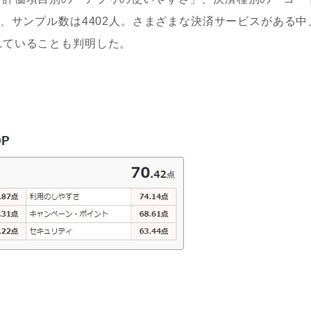
社、サンプル数は4402人。さまざまな決済サービスがある中
れていることも判明した。