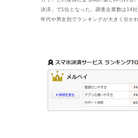
決済」で1位となった。調査企業数は14
年代や男女別でランキングが大きく分か