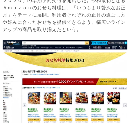
２０２０」の早期予約受付を開始した。令和最初となる
Ａｍａｚｏｎのおせち料理は、「いつもより贅沢なお正
月」をテーマに展開。利用者それぞれの正月の過ごし方
や好みに合ったおせちを提供できるよう、幅広いライン
アップの商品を取り揃えたという。