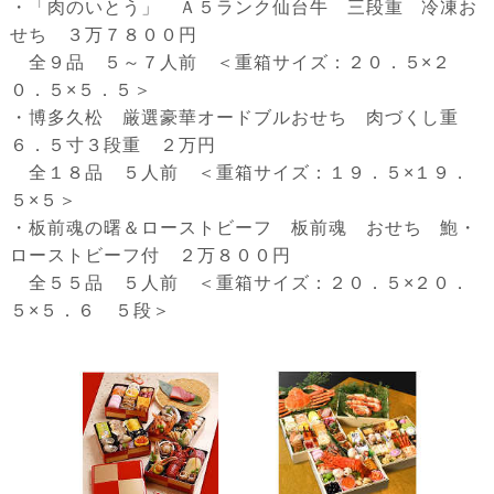
・「肉のいとう」 Ａ５ランク仙台牛 三段重 冷凍お
せち ３万７８００円
全９品 ５～７人前 ＜重箱サイズ：２０．５×２
０．５×５．５＞
・博多久松 厳選豪華オードブルおせち 肉づくし重
６．５寸３段重 ２万円
全１８品 ５人前 ＜重箱サイズ：１９．５×１９．
５×５＞
・板前魂の曙＆ローストビーフ 板前魂 おせち 鮑・
ローストビーフ付 ２万８００円
全５５品 ５人前 ＜重箱サイズ：２０．５×２０．
５×５．６ ５段＞