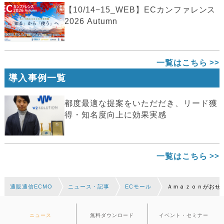
【10/14−15_WEB】ECカンファレンス
2026 Autumn
一覧はこちら
導入事例一覧
都度最適な提案をいただだき、リード獲
得・知名度向上に効果実感
一覧はこちら
通販通信ECMO
ニュース・記事
ECモール
Ａｍａｚｏｎがおせ
ニュース
無料ダウンロード
イベント・セミナー