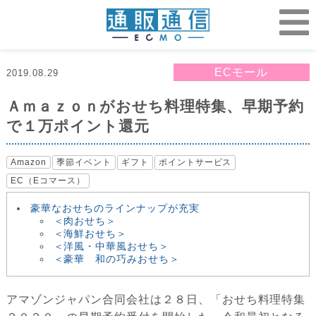
ECモール
2019.08.29
Ａｍａｚｏｎがおせち料理特集、早期予約
で１万ポイント還元
Amazon
季節イベント
ギフト
ポイントサービス
EC（Eコマース）
豪華なおせちのラインナップが充実
＜肉おせち＞
＜海鮮おせち＞
＜洋風・中華風おせち＞
＜豪華 和の巧みおせち＞
アマゾンジャパン合同会社は２８日、「おせち料理特集