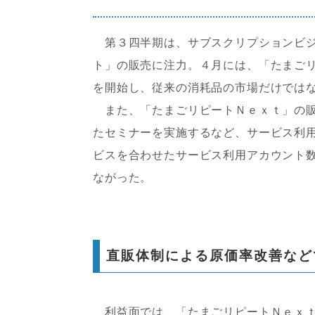
第３四半期は、サブスクリプションビジ
ト」の販売に注力。４月には、「たまご
を開始し、従来の消耗品の市場だけでは
また、「たまごリピートＮｅｘｔ」の販
たセミナーを実施するなど、サービス利
ビスを合わせたサービス利用アカウント
ながった。
直販体制による原価率改善など
利益面では、「たまごリピートＮｅｘｔ