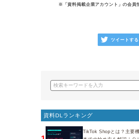
※「資料掲載企業アカウント」の会員
ツイートする
資料DLランキング
TikTok Shopとは？主
1