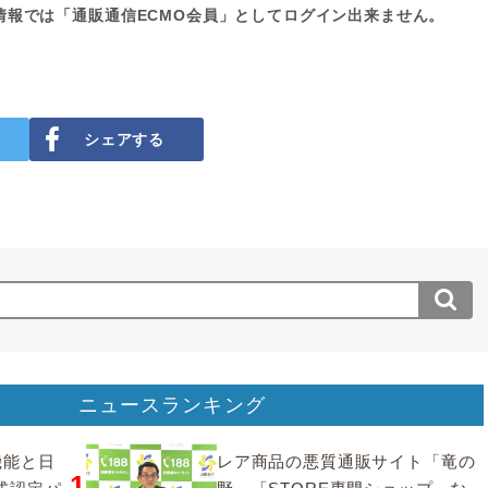
情報では「通販通信ECMO会員」としてログイン出来ません。
シェアする
ニュースランキング
要機能と日
レア商品の悪質通販サイト「竜の
1