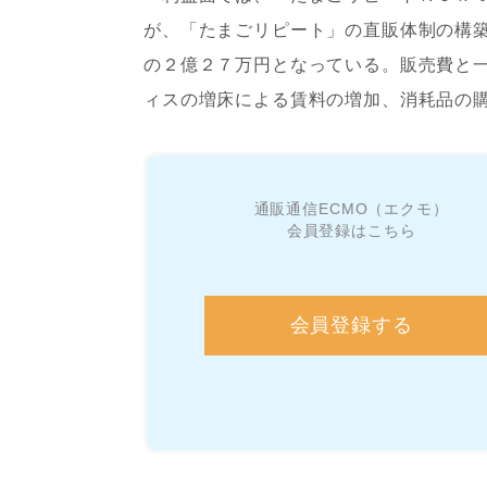
が、「たまごリピート」の直販体制の構
の２億２７万円となっている。販売費と
ィスの増床による賃料の増加、消耗品の
通販通信ECMO（エクモ）
会員登録はこちら
会員登録する