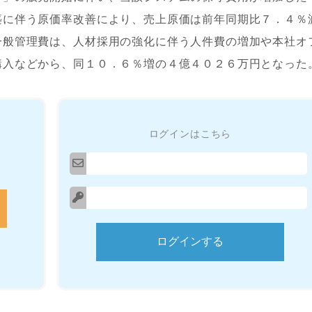
築に伴う原価率改善により、売上原価は前年同期比７．４％
一般管理費は、人材採用の強化に伴う人件費の増加や本社オ
購入などから、同１０．６％増の４億４０２６万円となった
ログインはこちら