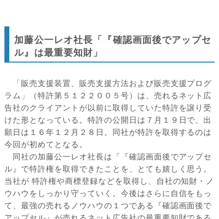
加藤公一レオ社長「『確認画面後でアップセ
ル』は最重要知財」
「販売支援装置、販売支援方法および販売支援プログ
ラム」（特許第５１２２００５号）は、売れるネット広
告社のクライアントが以前に取得していた特許を譲り受
けた形となっている。特許の公開日は７月１９日で、出
願日は１６年１２月２８日。同社が特許を取得するのは
今回が初めてとなる。
同社の加藤公一レオ社長は「『確認画面後でアップセ
ル』で特許権を取得できたことを、とても嬉しく思う。
当社が 特許権や商標登録などを取得し、自社の知財・ノ
ウハウをしっかり守っていく。今後はさらに自信をもっ
て、最強の売れるノウハウの１つである『確認画面後で
アップセル』が売れるネット広告社の最重要知財である