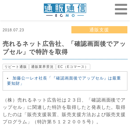
通販支援
2018.07.23
売れるネット広告社、「確認画面後でアッ
プセル」で特許を取得
リピート通販
通販業界景況
EC（Eコマース）
加藤公一レオ社長「『確認画面後でアップセル』は最重
要知財」
（株）売れるネット広告社は２３日、「確認画面後でア
ップセル」に関連した特許を取得したと発表した。取得
したのは「販売支援装置、販売支援方法および販売支援
プログラム」（特許第５１２２００５号）。