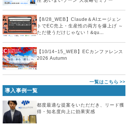
性“あいまいゾーン”大攻略セミナー
【8/28_WEB】Claude＆AIエージェン
トでEC売上・生産性の両方を爆上げ ～
ただ使うだけじゃない！&qu...
【10/14−15_WEB】ECカンファレンス
2026 Autumn
一覧はこちら
導入事例一覧
都度最適な提案をいただだき、リード獲
得・知名度向上に効果実感