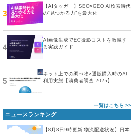
【AIタッガー】SEO×GEO AI検索時代
3
の“見つかる力”を最大化
AI画像生成でEC撮影コストを激減す
4
る実践ガイド
ネット上での調べ物×通販購入時のAI
5
利用実態【消費者調査 2025】
一覧はこちら
ニュースランキング
【8月8日9時更新:物流配送状況】日本