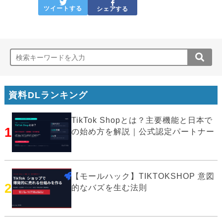
ツイートする
シェアする
資料DLランキング
TikTok Shopとは？主要機能と日本で
1
の始め方を解説｜公式認定パートナー
【モールハック】TIKTOKSHOP 意図
2
的なバズを生む法則