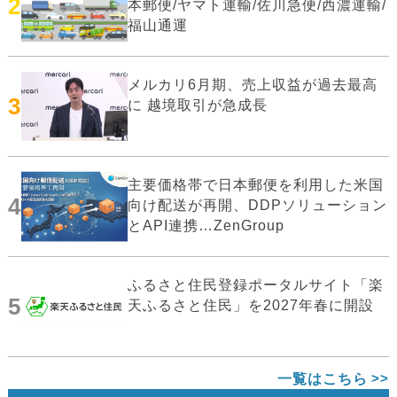
2
本郵便/ヤマト運輸/佐川急便/西濃運輸/
福山通運
メルカリ6月期、売上収益が過去最高
3
に 越境取引が急成長
主要価格帯で日本郵便を利用した米国
4
向け配送が再開、DDPソリューション
とAPI連携…ZenGroup
ふるさと住民登録ポータルサイト「楽
5
天ふるさと住民」を2027年春に開設
一覧はこちら