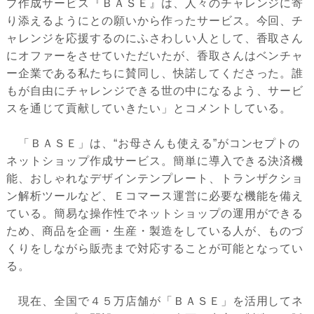
プ作成サービス『ＢＡＳＥ』は、人々のチャレンジに寄
り添えるようにとの願いから作ったサービス。今回、チ
ャレンジを応援するのにふさわしい人として、香取さん
にオファーをさせていただいたが、香取さんはベンチャ
ー企業である私たちに賛同し、快諾してくださった。誰
もが自由にチャレンジできる世の中になるよう、サービ
スを通じて貢献していきたい」とコメントしている。
「ＢＡＳＥ」は、“お母さんも使える”がコンセプトの
ネットショップ作成サービス。簡単に導入できる決済機
能、おしゃれなデザインテンプレート、トランザクショ
ン解析ツールなど、Ｅコマース運営に必要な機能を備え
ている。簡易な操作性でネットショップの運用ができる
ため、商品を企画・生産・製造をしている人が、ものづ
くりをしながら販売まで対応することが可能となってい
る。
現在、全国で４５万店舗が「ＢＡＳＥ」を活用してネ