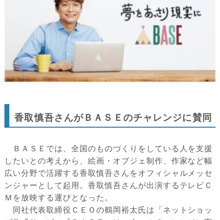
香取慎吾さんがＢＡＳＥのチャレンジに賛同
ＢＡＳＥでは、全国のものづくりをしている人を支援
したいとの考えから、絵画・オブジェ制作、作家など幅
広い分野で活躍する香取慎吾さんをオフィシャルメッセ
ンジャーとして起用。香取慎吾さんが出演するテレビＣ
Ｍを放映する運びとなった。
同社代表取締役ＣＥＯの鶴岡裕太氏は「ネットショッ