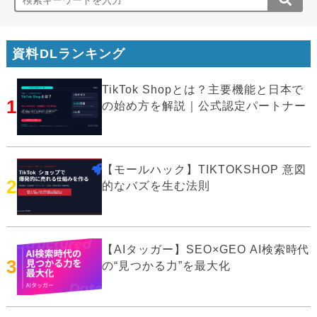
資料DLランキング
TikTok Shopとは？主要機能と日本で
1
の始め方を解説｜公式認定パートナー
【モールハック】TIKTOKSHOP 意図
2
的なバズを生む法則
【AIタッガー】SEO×GEO AI検索時代
3
の“見つかる力”を最大化