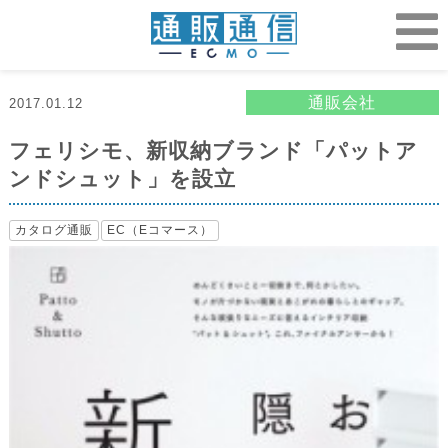
通販会社
2017.01.12
フェリシモ、新収納ブランド「パットア
ンドシュット」を設立
カタログ通販
EC（Eコマース）