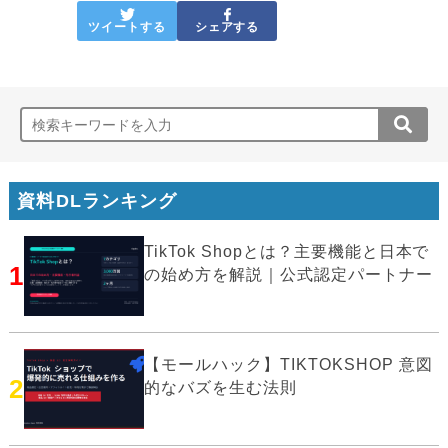
ツイートする
シェアする
資料DLランキング
TikTok Shopとは？主要機能と日本で
1
の始め方を解説｜公式認定パートナー
【モールハック】TIKTOKSHOP 意図
2
的なバズを生む法則