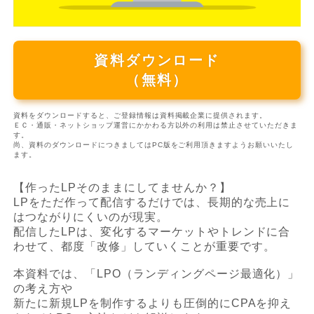
資料ダウンロード
（無料）
資料をダウンロードすると、ご登録情報は資料掲載企業に提供されます。
ＥＣ・通販・ネットショップ運営にかかわる方以外の利用は禁止させていただきま
す。
尚、資料のダウンロードにつきましてはPC版をご利用頂きますようお願いいたし
ます。
【作ったLPそのままにしてませんか？】
LPをただ作って配信するだけでは、長期的な売上に
はつながりにくいのが現実。
配信したLPは、変化するマーケットやトレンドに合
わせて、都度「改修」していくことが重要です。
本資料では、「LPO（ランディングページ最適化）」
の考え方や
新たに新規LPを制作するよりも圧倒的にCPAを抑え