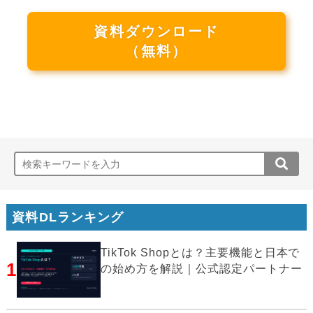
資料ダウンロード
（無料）
資料DLランキング
TikTok Shopとは？主要機能と日本で
1
の始め方を解説｜公式認定パートナー