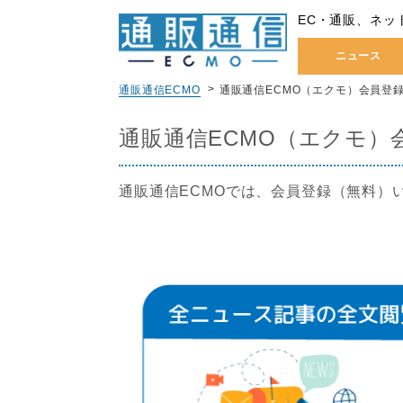
EC・通販、ネッ
ニュース
通販通信ECMO
通販通信ECMO（エクモ）会員登
通販通信ECMO（エクモ）
通販通信ECMOでは、会員登録（無料）