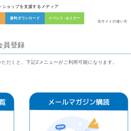
トショップを支援するメディア
資料ダウンロード
イベント･セミナー
当サイトの使い方
録
会員登録
いただくと、下記2メニューがご利用可能になります。