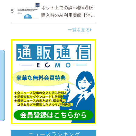
ネット上での調べ物×通販
5
購入時のAI利用実態【消費
者調査 2025】
一覧を見る
ニュースランキング