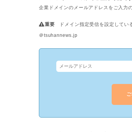
企業ドメインのメールアドレスをご入力
重要
ドメイン指定受信を設定している
＠tsuhannews.jp