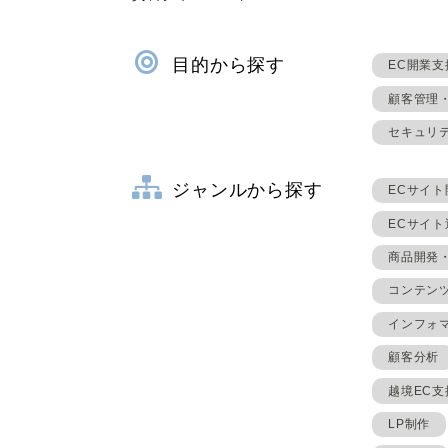
目的から探す
EC開業支
顧客管理
セキュリ
ジャンルから探す
ECサイト
ECサイ
商品開発
コンテン
インフォ
顧客分析
越境EC支
LP制作