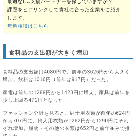
最適なEC支援パートナーを探していますか？
課題をヒアリングして貴社に合った企業をご紹介
します。
無料相談はこちら
食料品の支出額が大きく増加
食料品の支出額は4080円で、前年の3626円から大きく
増加。飲料は1016円（前年は917円）だった。
家電は前年の1289円から1423円に増え、家具は前年を
少し上回る471円となった。
ファッション分野を見ると、紳士用衣類が前年の624円
から707円に、婦人用衣類が1262円から1290円にそれ
ぞれ増加。履物・その他の衣類は652円と前年並みで推
移した。