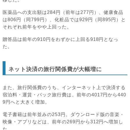
医薬品への支出額は284円（前年は277円）、健康食品
は806円（同799円）、化粧品では929円（同895円）と
それぞれ前年をやや上回った。
贈答品は前年の910円をわずかに上回る918円となっ
た。
ネット決済の旅行関係費が大幅増に
また、旅行関係費のうち、インターネット上で決済する
宿泊料・運賃・パック旅行費は、前年の4017円から440
9円へと大きく増加。
電子書籍は前年並みの253円。ダウンロード版の音楽・
映像・アプリなどは、前年の269円から312円へ増加し
た。