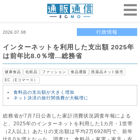
行政情報
2026.07.08
インターネットを利用した支出額 2025年
は前年比8.0％増…総務省
健康食品
化粧品
ファッション
食品通販
医薬品ネット販売
EC（Eコマース）
食料品の支出額が大きく増加
ネット決済の旅行関係費が大幅増に
総務省が7月7日公表した家計消費状況調査年報による
と、2025年のインターネットを利用した1カ月・1世帯
（2人以上）あたりの支出額は平均2万6928円で、前年
比8.0％増となった。調査は、食料品・家電・家具・衣