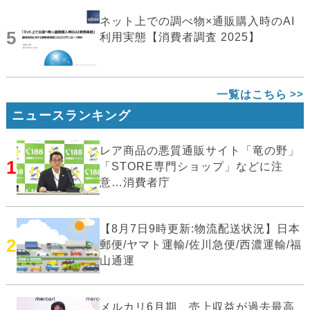
ネット上での調べ物×通販購入時のAI
5
利用実態【消費者調査 2025】
一覧はこちら
ニュースランキング
レア商品の悪質通販サイト「竜の野」
1
「STORE専門ショップ」などに注
意…消費者庁
【8月7日9時更新:物流配送状況】日本
2
郵便/ヤマト運輸/佐川急便/西濃運輸/福
山通運
メルカリ6月期、売上収益が過去最高