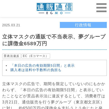
行政情報
2025.03.21
立体マスクの通販で不当表示、夢グループ
に課徴金6589万円
景表法違反
EC（Eコマース）
「本日の広告の有効期限5日間」と表示
購入者は送料や手数料の負担も
立体マスクの広告で、期間を限定していないのにもかか
わらず、「本日の広告の有効期限5日間」と表示してい
たことなどが景品表示法に違反するとして、消費者庁は
3月21日、通信販売を行う夢グループ（東京都文京区）
に対し、約6500万円の課徴金を支払うよう命じたと発