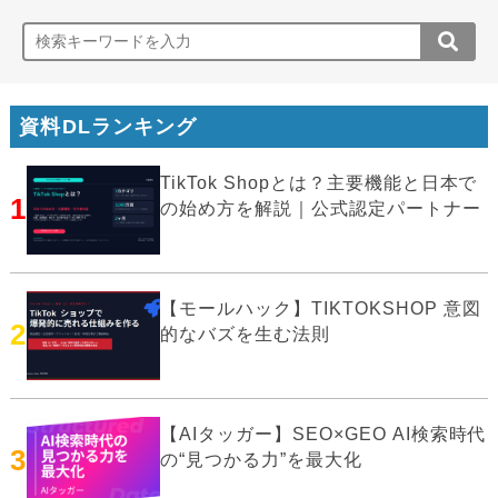
資料DLランキング
TikTok Shopとは？主要機能と日本で
1
の始め方を解説｜公式認定パートナー
【モールハック】TIKTOKSHOP 意図
2
的なバズを生む法則
【AIタッガー】SEO×GEO AI検索時代
3
の“見つかる力”を最大化