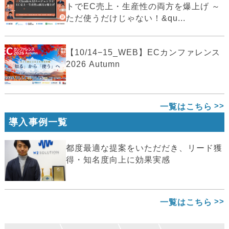
トでEC売上・生産性の両方を爆上げ ～
ただ使うだけじゃない！&qu...
【10/14−15_WEB】ECカンファレンス
2026 Autumn
一覧はこちら
導入事例一覧
都度最適な提案をいただだき、リード獲
得・知名度向上に効果実感
一覧はこちら