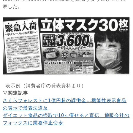
表した。
表示例（消費者庁の発表資料より）
▽関連記事
さくらフォレストに1億円超の課徴金…機能性表示食品
の表示で景表法違反
ダイエット食品の摂取で10㎏痩せると宣伝、通販会社の
フォックスに業務停止命令