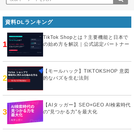
資料DLランキング
TikTok Shopとは？主要機能と日本で
1
の始め方を解説｜公式認定パートナー
【モールハック】TIKTOKSHOP 意図
2
的なバズを生む法則
【AIタッガー】SEO×GEO AI検索時代
3
の“見つかる力”を最大化