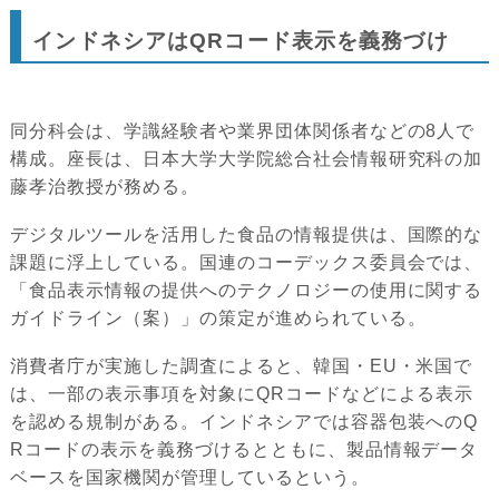
インドネシアはQRコード表示を義務づけ
同分科会は、学識経験者や業界団体関係者などの8人で
構成。座長は、日本大学大学院総合社会情報研究科の加
藤孝治教授が務める。
デジタルツールを活用した食品の情報提供は、国際的な
課題に浮上している。国連のコーデックス委員会では、
「食品表示情報の提供へのテクノロジーの使用に関する
ガイドライン（案）」の策定が進められている。
消費者庁が実施した調査によると、韓国・EU・米国で
は、一部の表示事項を対象にQRコードなどによる表示
を認める規制がある。インドネシアでは容器包装へのQ
Rコードの表示を義務づけるとともに、製品情報データ
ベースを国家機関が管理しているという。