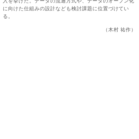
入を挙げた。データの流通方式や、データのオープン化
に向けた仕組みの設計なども検討課題に位置づけてい
る。
（木村 祐作）