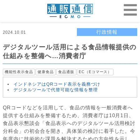
行政情報
2024.10.01
デジタルツール活用による食品情報提供の
仕組みを整備へ…消費者庁
機能性表示食品
健康食品
食品通販
EC（Eコマース）
インドネシアはQRコード表示を義務づけ
デジタルツールで代替可能な情報を整理
QRコードなどを活用して、食品の情報を一般消費者へ
提供する仕組みを整備するため、消費者庁は10月1日、
食品表示懇談会「食品表示へのデジタルツール活用検討
分科会」の初会合を開き、具体策の検討に着手した。今
年度内に技術的な課題を解決するための方向性を示し、