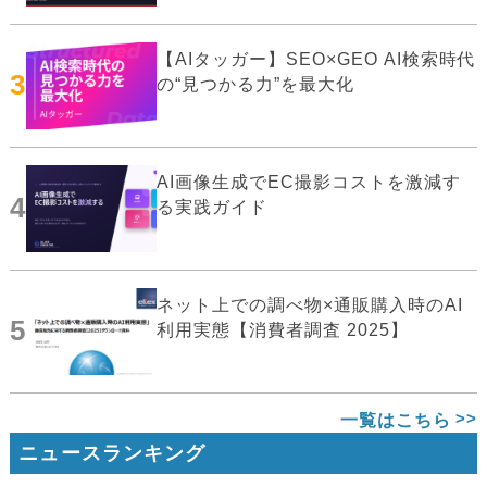
【AIタッガー】SEO×GEO AI検索時代
3
の“見つかる力”を最大化
AI画像生成でEC撮影コストを激減す
4
る実践ガイド
ネット上での調べ物×通販購入時のAI
5
利用実態【消費者調査 2025】
一覧はこちら
ニュースランキング