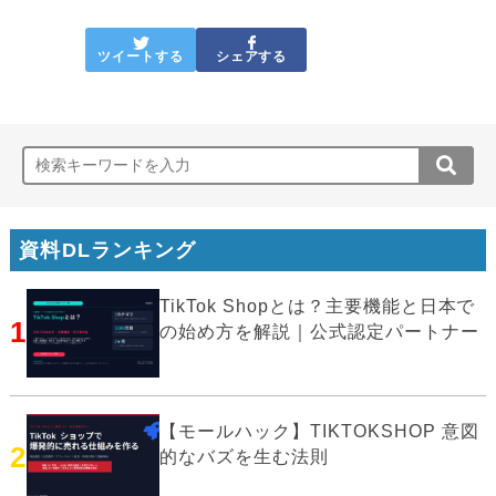
ツイートする
シェアする
資料DLランキング
TikTok Shopとは？主要機能と日本で
1
の始め方を解説｜公式認定パートナー
【モールハック】TIKTOKSHOP 意図
2
的なバズを生む法則