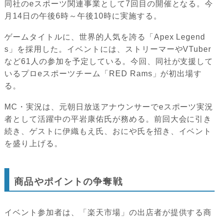
同社のeスポーツ関連事業として7回目の開催となる。今
月14日の午後6時～午後10時に実施する。
ゲームタイトルに、世界的人気を誇る「Apex Legend
s」を採用した。イベントには、ストリーマーやVTuber
など61人の参加を予定している。今回、同社が支援して
いるプロeスポーツチーム「RED Rams」が初出場す
る。
MC・実況は、元朝日放送アナウンサーでeスポーツ実況
者として活躍中の平岩康佑氏が務める。前回大会に引き
続き、ゲストに伊織もえ氏、おにや氏を招き、イベント
を盛り上げる。
商品やポイントの争奪戦
イベント参加者は、「楽天市場」の出店者が提供する商