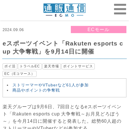
ECモール
2024.09.06
eスポーツイベント「Rakuten esports c
up 大争奪戦」を9月14日に開催
ポイ活
トラベルEC
楽天市場
ポイントサービス
EC（Eコマース）
ストリーマーやVTuberなど61人が参加
商品やポイントの争奪戦
楽天グループは9月6日、7回目となるeスポーツイベン
ト「Rakuten esports cup ⼤争奪戦～お月見どろぼう
～」を今月14日に開催すると発表した。総勢60人超の
ストリーマーやVTuberなどが参加する。