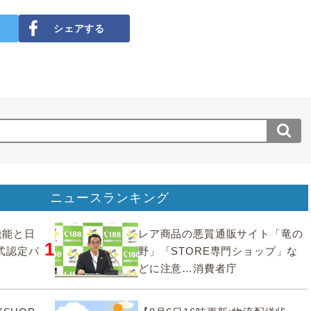
シェアする
ニュースランキング
要機能と日
レア商品の悪質通販サイト「竜の
1
式認定パ
野」「STORE専門ショップ」な
どに注意…消費者庁