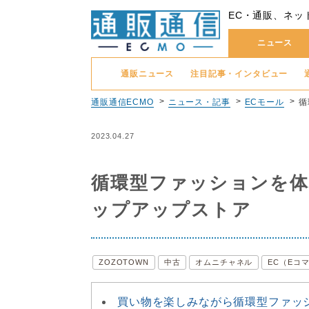
EC・通販、ネッ
ニュース
通販ニュース
注目記事・インタビュー
通販通信ECMO
ニュース・記事
ECモール
循
2023.04.27
循環型ファッションを体現
ップアップストア
ZOZOTOWN
中古
オムニチャネル
EC（Eコ
買い物を楽しみながら循環型ファッ