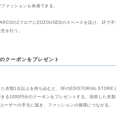
型ファッションも体感できる。
COの2フロアにZOZOUSEDのスペースを設け、1Fで不
販売を行う。
分のクーポンをプレゼント
1点以上を持ち込むと、3FのEDISTORIAL STORE
用できる1000円分のクーポンをプレゼントする。回収した衣
次のユーザーの手元に届き、ファッションの循環につながる。