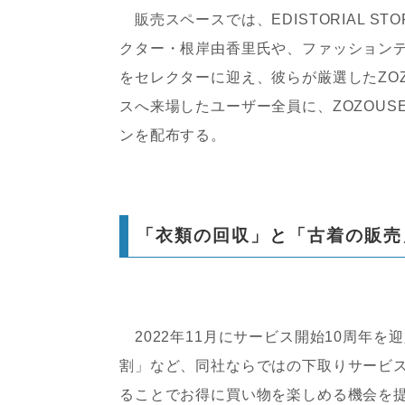
販売スペースでは、EDISTORIAL ST
クター・根岸由香里氏や、ファッション
をセレクターに迎え、彼らが厳選したZOZO
スへ来場したユーザー全員に、ZOZOUS
ンを配布する。
「衣類の回収」と「古着の販売
2022年11月にサービス開始10周年を
割」など、同社ならではの下取りサービ
ることでお得に買い物を楽しめる機会を