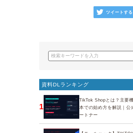
ツイートする
資料DLランキング
TikTok Shopとは？主
1
本での始め方を解説｜公
ートナー