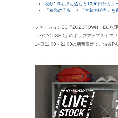
衣類1点を持ち込むと1000円分の
「衣類の回収」と「古着の販売」を
ファッションEC「ZOZOTOWN」EC
「ZOZOUSED」のポップアップストア『LIVE
14日11:00～21:00の期間限定で、渋谷