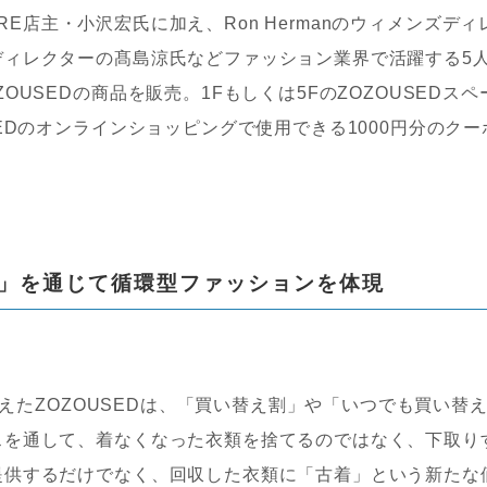
ORE店主・小沢宏氏に加え、Ron Hermanのウィメンズディ
ディレクターの髙島涼氏などファッション業界で活躍する5
USEDの商品を販売。1Fもしくは5FのZOZOUSEDスペ
EDのオンラインショッピングで使用できる1000円分のクー
」を通じて循環型ファッションを体現
迎えたZOZOUSEDは、「買い替え割」や「いつでも買い替
スを通して、着なくなった衣類を捨てるのではなく、下取り
提供するだけでなく、回収した衣類に「古着」という新たな