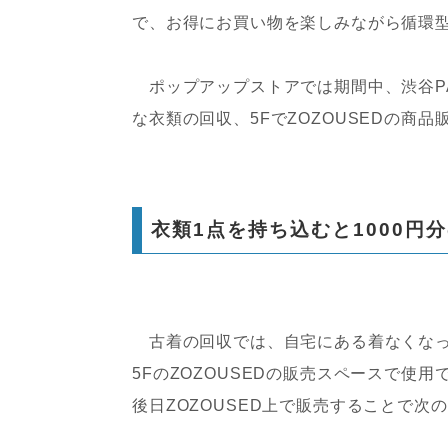
で、お得にお買い物を楽しみながら循環
ポップアップストアでは期間中、渋谷PAR
な衣類の回収、5FでZOZOUSEDの商品
衣類1点を持ち込むと1000円
古着の回収では、自宅にある着なくなった衣類
5FのZOZOUSEDの販売スペースで使
後日ZOZOUSED上で販売することで