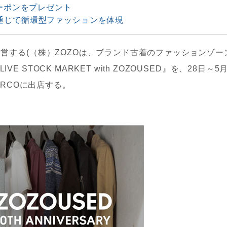
クーポンをプレゼント
通じて循環型ファッションを体現
を運営する(（株）ZOZOは、ブランド古着のファッションゾー
 STOCK MARKET with ZOZOUSED』を、28日～5
PARCOに出店する。