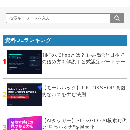
資料DLランキング
TikTok Shopとは？主要機能と日本で
1
の始め方を解説｜公式認定パートナー
【モールハック】TIKTOKSHOP 意図
2
的なバズを生む法則
【AIタッガー】SEO×GEO AI検索時代
3
の“見つかる力”を最大化