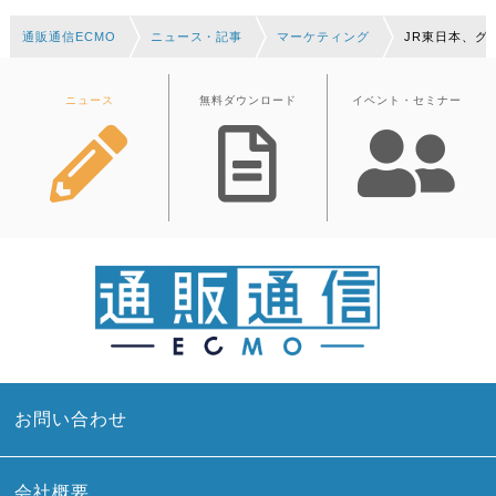
通販通信ECMO
ニュース・記事
マーケティング
JR東日本、グ
ニュース
無料ダウンロード
イベント・セミナー
お問い合わせ
会社概要