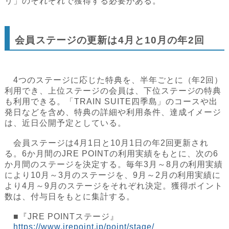
リ」のそれぞれで獲得する必要がある。
会員ステージの更新は4月と10月の年2回
4つのステージに応じた特典を、半年ごとに（年2回）
利用でき、上位ステージの会員は、下位ステージの特典
も利用できる。「TRAIN SUITE四季島」のコースや出
発日などを含め、特典の詳細や利用条件、達成イメージ
は、近日公開予定としている。
会員ステージは4月1日と10月1日の年2回更新され
る。6か月間のJRE POINTの利用実績をもとに、次の6
か月間のステージを決定する。毎年3月～8月の利用実績
により10月～3月のステージを、9月～2月の利用実績に
より4月～9月のステージをそれぞれ決定。獲得ポイント
数は、付与日をもとに集計する。
■『JRE POINTステージ』
https://www.jrepoint.jp/point/stage/