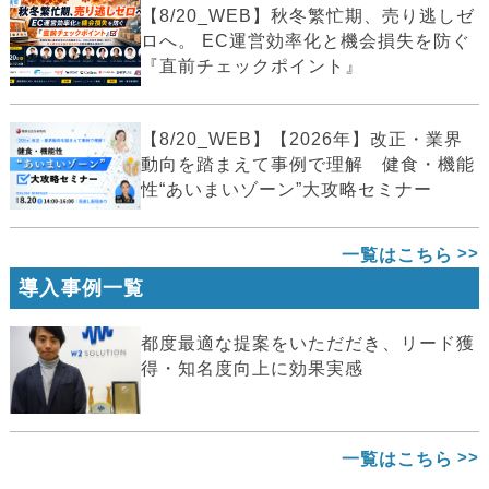
【8/20_WEB】秋冬繁忙期、売り逃しゼ
ロへ。 EC運営効率化と機会損失を防ぐ
『直前チェックポイント』
【8/20_WEB】【2026年】改正・業界
動向を踏まえて事例で理解 健食・機能
性“あいまいゾーン”大攻略セミナー
一覧はこちら
導入事例一覧
都度最適な提案をいただだき、リード獲
得・知名度向上に効果実感
一覧はこちら