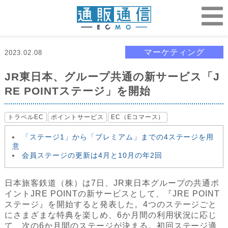
マーケティング
2023.02.08
JR東日本、グループ共通の新サービス「J
RE POINTステージ」を開始
トラベルEC
ポイントサービス
EC（Eコマース）
「ステージ1」から「プレミアム」までの4ステージを用
意
会員ステージの更新は4月と10月の年2回
日本旅客鉄道（株）は7日、JR東日本グループの共通ポ
イントJRE POINTの新サービスとして、『JRE POINT
ステージ』を開始すると発表した。4つのステージごと
にさまざまな特典を楽しめ、6か月間の利用状況に応じ
て、次の6か月間のステージが決まる。初回ステージ適