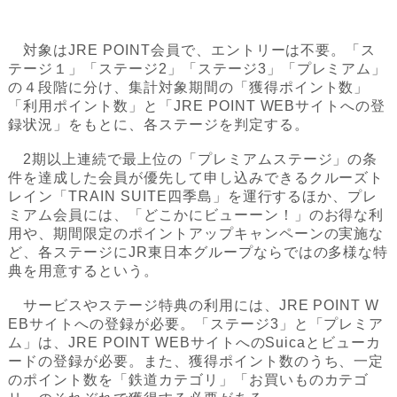
対象はJRE POINT会員で、エントリーは不要。「ス
テージ１」「ステージ2」「ステージ3」「プレミアム」
の４段階に分け、集計対象期間の「獲得ポイント数」
「利用ポイント数」と「JRE POINT WEBサイトへの登
録状況」をもとに、各ステージを判定する。
2期以上連続で最上位の「プレミアムステージ」の条
件を達成した会員が優先して申し込みできるクルーズト
レイン「TRAIN SUITE四季島」を運行するほか、プレ
ミアム会員には、「どこかにビューーン！」のお得な利
用や、期間限定のポイントアップキャンペーンの実施な
ど、各ステージにJR東日本グループならではの多様な特
典を用意するという。
サービスやステージ特典の利用には、JRE POINT W
EBサイトへの登録が必要。「ステージ3」と「プレミア
ム」は、JRE POINT WEBサイトへのSuicaとビューカ
ードの登録が必要。また、獲得ポイント数のうち、一定
のポイント数を「鉄道カテゴリ」「お買いものカテゴ