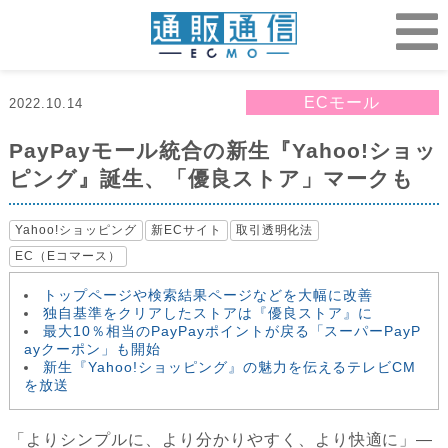
ECモール
2022.10.14
PayPayモール統合の新生『Yahoo!ショッ
ピング』誕生、「優良ストア」マークも
Yahoo!ショッピング
新ECサイト
取引透明化法
EC（Eコマース）
トップページや検索結果ページなどを大幅に改善
独自基準をクリアしたストアは『優良ストア』に
最大10％相当のPayPayポイントが戻る「スーパーPayP
ayクーポン」も開始
新生『Yahoo!ショッピング』の魅力を伝えるテレビCM
を放送
「よりシンプルに、より分かりやすく、より快適に」―