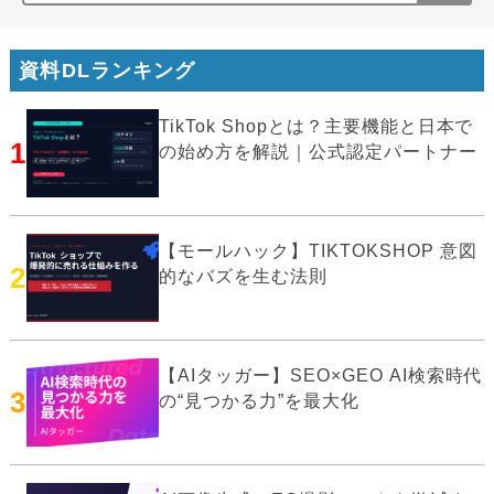
資料DLランキング
TikTok Shopとは？主要機能と日本で
1
の始め方を解説｜公式認定パートナー
【モールハック】TIKTOKSHOP 意図
2
的なバズを生む法則
【AIタッガー】SEO×GEO AI検索時代
3
の“見つかる力”を最大化