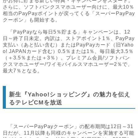
がお得に貯まる新しい特典・キャンペーンをスタート。
さらに、ソフトバンクスマホユーザー向けに、最大10％
相当のPayPayポイントが戻ってくる「スーパーPayPay
クーポン」も開始する。
「PayPayなら毎日5％貯まる」キャンペーンは、12
日～終了日未定。内訳は、ストアポイント1％、PayPay
支払い（あと払い含む）またはPayPayカード（旧Yaho
o! JAPANカード含む）0.5％または1％、毎日最大3.5％
（＋3.5％または＋3％）。プレミアム会員/ソフトバン
クスマホユーザー/ワイモバイルスマホユーザー2％で、
最大7％となる。
新生『Yahoo!ショッピング』の魅力を伝え
るテレビCMを放送
「スーパーPayPayクーポン」の配布期間は12日～31
日だが、11月以降も同様のキャンペーンを実施する可能