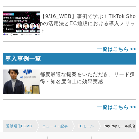
【9/16_WEB】事例で学ぶ！TikTok Sho
pの活用法とEC通販における導入メリッ
ト
一覧はこちら
導入事例一覧
都度最適な提案をいただだき、リード獲
得・知名度向上に効果実感
一覧はこちら
通販通信ECMO
ニュース・記事
ECモール
PayPayモール統