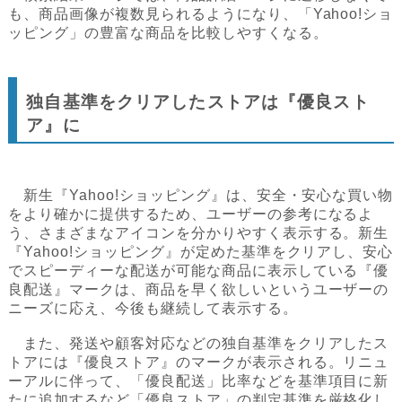
も、商品画像が複数見られるようになり、「Yahoo!ショ
ッピング」の豊富な商品を比較しやすくなる。
独自基準をクリアしたストアは『優良スト
ア』に
新生『Yahoo!ショッピング』は、安全・安心な買い物
をより確かに提供するため、ユーザーの参考になるよ
う、さまざまなアイコンを分かりやすく表示する。新生
『Yahoo!ショッピング』が定めた基準をクリアし、安心
でスピーディーな配送が可能な商品に表示している『優
良配送』マークは、商品を早く欲しいというユーザーの
ニーズに応え、今後も継続して表示する。
また、発送や顧客対応などの独自基準をクリアしたス
トアには『優良ストア』のマークが表示される。リニュ
ーアルに伴って、「優良配送」比率などを基準項目に新
たに追加するなど「優良ストア」の判定基準を厳格化し