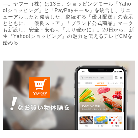
―。ヤフー（株）は13日、ショッピングモール「Yaho
o!ショッピング」と「PayPayモール」を統合し、リニ
ューアルしたと発表した。継続する「優良配送」の表示
とともに、「優良ストア」「ブランド公式商品」マーク
も新設し、安全・安心も「より確かに」。20日から、新
生『Yahoo!ショッピング』の魅力を伝えるテレビCMを
始める。