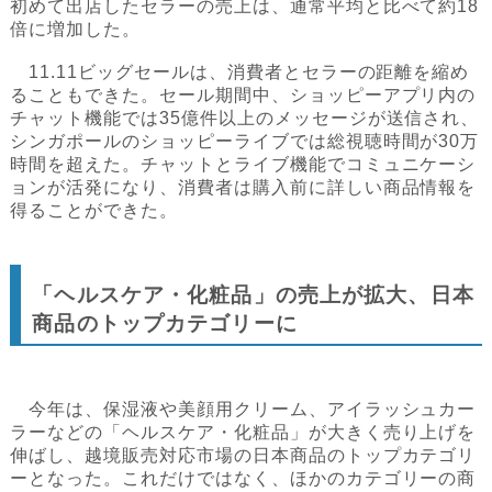
初めて出店したセラーの売上は、通常平均と比べて約18
倍に増加した。
11.11ビッグセールは、消費者とセラーの距離を縮め
ることもできた。セール期間中、ショッピーアプリ内の
チャット機能では35億件以上のメッセージが送信され、
シンガポールのショッピーライブでは総視聴時間が30万
時間を超えた。チャットとライブ機能でコミュニケーシ
ョンが活発になり、消費者は購入前に詳しい商品情報を
得ることができた。
「ヘルスケア・化粧品」の売上が拡大、日本
商品のトップカテゴリーに
今年は、保湿液や美顔用クリーム、アイラッシュカー
ラーなどの「ヘルスケア・化粧品」が大きく売り上げを
伸ばし、越境販売対応市場の日本商品のトップカテゴリ
ーとなった。これだけではなく、ほかのカテゴリーの商