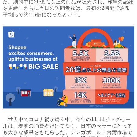
た。期間中に20億点以上の商品が販売され、昨年の記録
を更新。さらに当日の訪問者数は、最初の2時間で通常
平均比で約5.5倍になったという。
世界中でコロナ禍が続く中、今年の11.11ビッグセー
ルは、現地の消費者だけでなく、日本のセラーにとって
も大きな成果をもたらした。シンガポール・台湾市場で