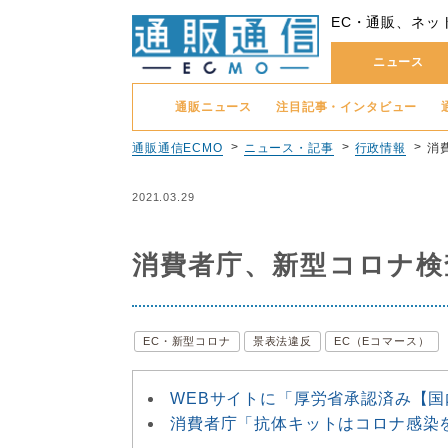
EC・通販、ネッ
ニュース
通販ニュース
注目記事・インタビュー
通販通信ECMO
ニュース・記事
行政情報
消
2021.03.29
消費者庁、新型コロナ検
EC・新型コロナ
景表法違反
EC（Eコマース）
WEBサイトに「厚労省承認済み【
消費者庁「抗体キットはコロナ感染