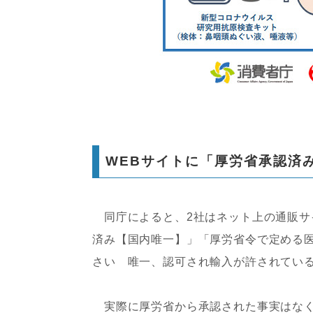
WEBサイトに「厚労省承認済
同庁によると、2社はネット上の通販サ
済み【国内唯一】」「厚労省令で定める医
さい 唯一、認可され輸入が許されてい
実際に厚労省から承認された事実はなく