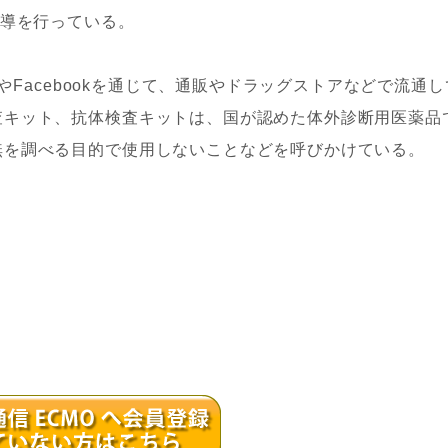
指導を行っている。
やFacebookを通じて、通販やドラッグストアなどで流通し
査キット、抗体検査キットは、国が認めた体外診断用医薬品
無を調べる目的で使用しないことなどを呼びかけている。