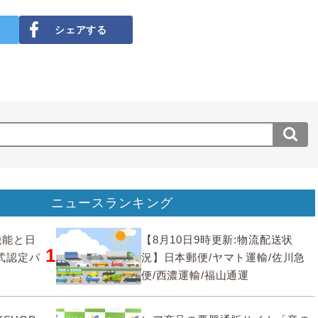
シェアする
ニュースランキング
要機能と日
【8月10日9時更新:物流配送状
1
式認定パ
況】日本郵便/ヤマト運輸/佐川急
便/西濃運輸/福山通運