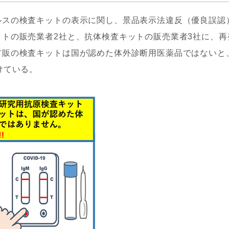
スの検査キットの表示に関し、景品表示法違反（優良誤認
トの販売業者2社と、抗体検査キットの販売業者3社に、再
市販の検査キットは国が認めた体外診断用医薬品ではないと
けている。