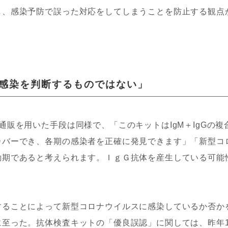
し、感染予防で誤った対応をしてしまうことを防止する観点
感染を判断するものではない」
販を用いた手段は同様で、「このキットはIgM＋IgGの複
カバーでき、各期の感染者を正確に発見できます」「新型コ
動期であると考えられます。ＩｇＧ抗体を産生している可能
ることによって新型コロナウイルスに感染しているか否か
至った。抗体検査キットの「優良誤認」に関しては、昨年1