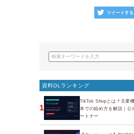
ツイートする
資料DLランキング
TikTok Shopとは？主
1
本での始め方を解説｜公
ートナー