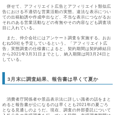
併せて、アフィリエイト広告とアフィリエイト類似広
告における不適切な営業活動の実態。違法な表示につい
ての出稿勧誘や作成申出など、不当な表示につながるお
それのある営業活動などの有無やその内容なども調査項
目に入れている。
また、仲介会社にはアンケート調査を実施する。おお
むね50社を予定しているという。「アフィリエイト広
告」実態調査の仕様書によると、契約期間は契約締結日
から2021年3月31日までとし、納入期限は同3月24日と
している。
3月末に調査結果、報告書は早くて夏か
消費者庁関係者や景品表示法に詳しい識者の話をまと
めると報告書が公になるのは早くとも2021年の夏ごろ
となる見通しのようだ。現在、調査の外部委託について