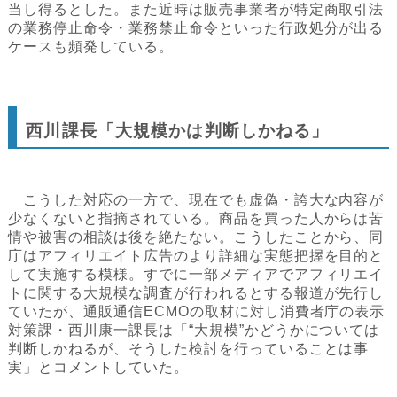
当し得るとした。また近時は販売事業者が特定商取引法
の業務停止命令・業務禁止命令といった行政処分が出る
ケースも頻発している。
西川課長「大規模かは判断しかねる」
こうした対応の一方で、現在でも虚偽・誇大な内容が
少なくないと指摘されている。商品を買った人からは苦
情や被害の相談は後を絶たない。こうしたことから、同
庁はアフィリエイト広告のより詳細な実態把握を目的と
して実施する模様。すでに一部メディアでアフィリエイ
トに関する大規模な調査が行われるとする報道が先行し
ていたが、通販通信ECMOの取材に対し消費者庁の表示
対策課・西川康一課長は「“大規模”かどうかについては
判断しかねるが、そうした検討を行っていることは事
実」とコメントしていた。