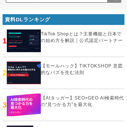
資料DLランキング
TikTok Shopとは？主要機能と日本で
1
の始め方を解説｜公式認定パートナー
【モールハック】TIKTOKSHOP 意図
2
的なバズを生む法則
【AIタッガー】SEO×GEO AI検索時代
3
の“見つかる力”を最大化