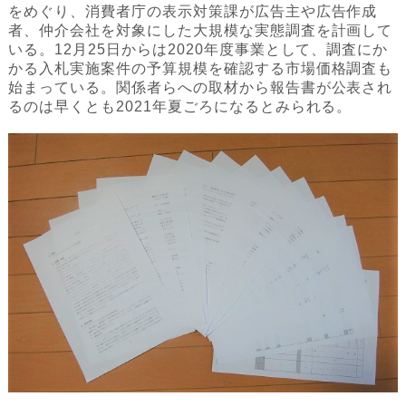
をめぐり、消費者庁の表示対策課が広告主や広告作成
者、仲介会社を対象にした大規模な実態調査を計画して
いる。12月25日からは2020年度事業として、調査にか
かる入札実施案件の予算規模を確認する市場価格調査も
始まっている。関係者らへの取材から報告書が公表され
るのは早くとも2021年夏ごろになるとみられる。