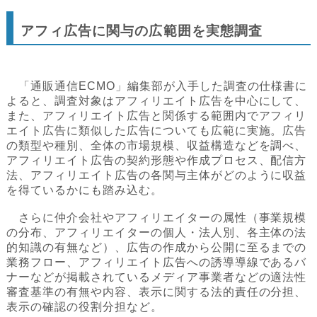
アフィ広告に関与の広範囲を実態調査
「通販通信ECMO」編集部が入手した調査の仕様書に
よると、調査対象はアフィリエイト広告を中心にして、
また、アフィリエイト広告と関係する範囲内でアフィリ
エイト広告に類似した広告についても広範に実施。広告
の類型や種別、全体の市場規模、収益構造などを調べ、
アフィリエイト広告の契約形態や作成プロセス、配信方
法、アフィリエイト広告の各関与主体がどのように収益
を得ているかにも踏み込む。
さらに仲介会社やアフィリエイターの属性（事業規模
の分布、アフィリエイターの個人・法人別、各主体の法
的知識の有無など）、広告の作成から公開に至るまでの
業務フロー、アフィリエイト広告への誘導導線であるバ
ナーなどが掲載されているメディア事業者などの適法性
審査基準の有無や内容、表示に関する法的責任の分担、
表示の確認の役割分担など。