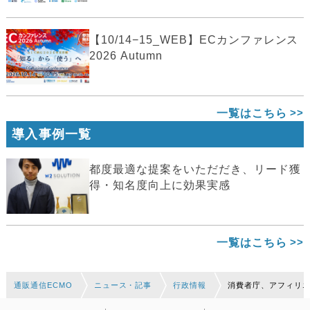
【10/14−15_WEB】ECカンファレンス
2026 Autumn
一覧はこちら
導入事例一覧
都度最適な提案をいただだき、リード獲
得・知名度向上に効果実感
一覧はこちら
通販通信ECMO
ニュース・記事
行政情報
消費者庁、アフィリ