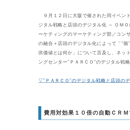
９月１２日に大阪で催された同イベント
ジタル戦略と店頭のデジタル化 ～ ＯＭ
ーケティングのマーケティング部／コン
の融合＋店頭のデジタル化によって「"個
供価値とは何か」について言及し、ネット
ングセンター"ＰＡＲＣＯ"のデジタル戦
▽"ＰＡＲＣＯ"のデジタル戦略と店頭のデ
費用対効果１０倍の自動ＣＲＭ