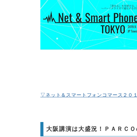
▽ネット＆スマートフォンコマース２０１
大阪講演は大盛況！ＰＡＲＣＯ