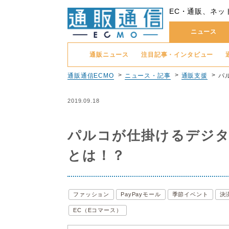
EC・通販、ネッ
ニュース
通販ニュース
注目記事・インタビュー
通販通信ECMO
ニュース・記事
通販支援
パ
2019.09.18
パルコが仕掛けるデジタ
とは！？
ファッション
PayPayモール
季節イベント
決
EC（Eコマース）