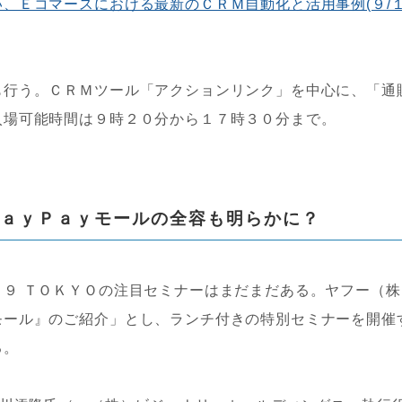
、Ｅコマースにおける最新のＣＲＭ自動化と活用事例(９/
行う。ＣＲＭツール「アクションリンク」を中心に、「通
入場可能時間は９時２０分から１７時３０分まで。
ＰａｙＰａｙモールの全容も明らかに？
９ ＴＯＫＹＯの注目セミナーはまだまだある。ヤフー（株
モール』のご紹介」とし、ランチ付きの特別セミナーを開催
る。