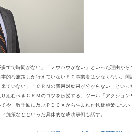
多忙で時間がない」「ノウハウがない」といった理由から
基本的な施策しか行えていないＥＣ事業者は少なくない。同
出来ていない」「ＣＲＭの費用対効果が分からない」といっ
取り組むべきＣＲＭのコツを伝授する。ツール「アクション
いてや、数千回に及ぶＰＤＣＡから生まれた鉄板施策につい
ンド施策などといった具体的な成功事例も話す。