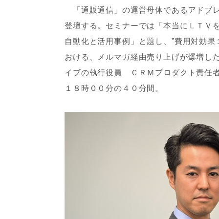
「通販通信」の運営母体であるアドブレ
登壇する。セミナーでは「本当にＬＴＶ
自動化と活用事例」と題し、”費用対効果
おける、メルマガ経由売り上げが爆増し
イブの執行役員 ＣＲＭプロダクト責任
１８時００分の４０分間。