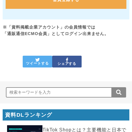
※「資料掲載企業アカウント」の会員情報では
「通販通信ECMO会員」としてログイン出来ません。
ツイートする
シェアする
資料DLランキング
TikTok Shopとは？主要機能と日本で