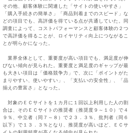
その他、顧客体験に関連した「サイトの使いやすさ」
「購入手続きの簡単さ」「商品到着までのスピード」な
どの項目でも、高評価を得ている点が共通していた。同
調査によって、コストパフォーマンスと顧客体験の２つ
で高評価を得ることが、ロイヤリティ向上につながるこ
とが明らかになった。
業界全体として、重要度が高い項目でも、満足度が伸
びない傾向が見られた。重要度と満足度のギャップが最
も大きい項目は「価格競争力」で、次に「ポイントがた
まりやすい、使いやすい」、「支払いの安全性」、「品
揃えの豊富さ」となった。
対象のＥＣサイトを１カ月に１回以上利用した人の割
合は、そのＥＣサイトの推奨者（推奨度９～１０）で４
９％、中立者（同７～８）で２３．３％、批判者（同６
以下）で１３．３％となり、推奨度が高いほど、ＥＣサ
イトの利用頻度が高くなる傾向が見られた。