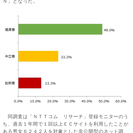
Ｎ」となった。
同調査は「ＮＴＴコム リサーチ」登録モニターのう
ち、過去１年間で１回以上ＥＣサイトを利用したことが
ある男女６２４２人を対象とした非公開型のネット調