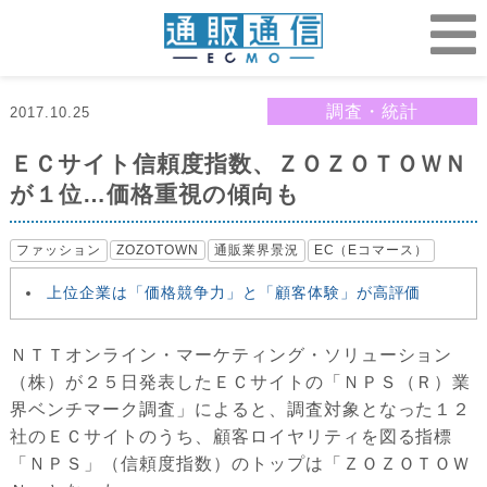
調査・統計
2017.10.25
ＥＣサイト信頼度指数、ＺＯＺＯＴＯＷＮ
が１位…価格重視の傾向も
ファッション
ZOZOTOWN
通販業界景況
EC（Eコマース）
上位企業は「価格競争力」と「顧客体験」が高評価
ＮＴＴオンライン・マーケティング・ソリューション
（株）が２５日発表したＥＣサイトの「ＮＰＳ（Ｒ）業
界ベンチマーク調査」によると、調査対象となった１２
社のＥＣサイトのうち、顧客ロイヤリティを図る指標
「ＮＰＳ」（信頼度指数）のトップは「ＺＯＺＯＴＯＷ