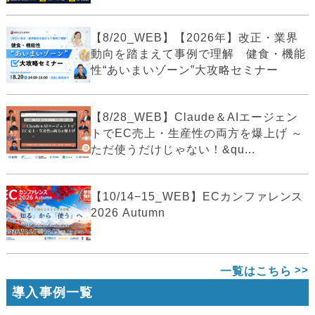
【8/20_WEB】【2026年】改正・業界
動向を踏まえて事例で理解 健食・機能
性“あいまいゾーン”大攻略セミナー
【8/28_WEB】Claude＆AIエージェン
トでEC売上・生産性の両方を爆上げ ～
ただ使うだけじゃない！&qu...
【10/14−15_WEB】ECカンファレンス
2026 Autumn
一覧はこちら
導入事例一覧