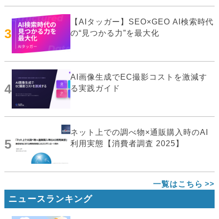
【AIタッガー】SEO×GEO AI検索時代
3
の“見つかる力”を最大化
AI画像生成でEC撮影コストを激減す
4
る実践ガイド
ネット上での調べ物×通販購入時のAI
5
利用実態【消費者調査 2025】
一覧はこちら
ニュースランキング