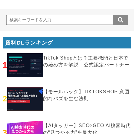
資料DLランキング
TikTok Shopとは？主要機能と日本で
1
の始め方を解説｜公式認定パートナー
【モールハック】TIKTOKSHOP 意図
2
的なバズを生む法則
【AIタッガー】SEO×GEO AI検索時代
3
の“見つかる力”を最大化