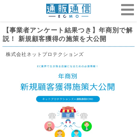
【事業者アンケート結果つき】年商別で解
説！ 新規顧客獲得の施策を大公開
株式会社ネットプロテクションズ