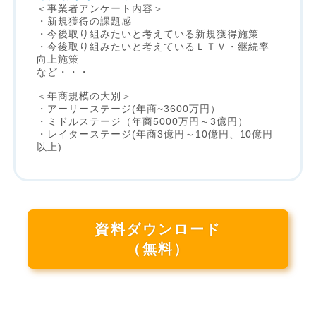
＜事業者アンケート内容＞
・新規獲得の課題感
・今後取り組みたいと考えている新規獲得施策
・今後取り組みたいと考えているＬＴＶ・継続率
向上施策
など・・・
＜年商規模の大別＞
・アーリーステージ(年商~3600万円）
・ミドルステージ（年商5000万円～3億円）
・レイターステージ(年商3億円～10億円、10億円
以上)
資料ダウンロード
（無料）