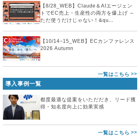
【8/28_WEB】Claude＆AIエージェン
トでEC売上・生産性の両方を爆上げ ～
ただ使うだけじゃない！&qu...
【10/14−15_WEB】ECカンファレンス
2026 Autumn
一覧はこちら
導入事例一覧
都度最適な提案をいただだき、リード獲
得・知名度向上に効果実感
一覧はこちら