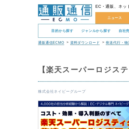
EC・通販、ネッ
ニュース
目的から探す
ジャンルから探す
自社
通販通信ECMO
資料ダウンロード
発送代行・物
【楽天スーパーロジステ
株式会社ネイビーグループ