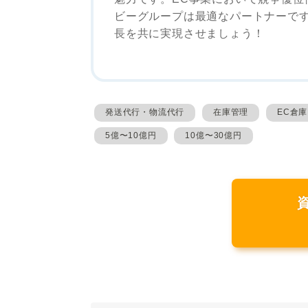
ビーグループは最適なパートナーで
長を共に実現させましょう！
発送代行・物流代行
在庫管理
EC倉庫
5億〜10億円
10億〜30億円