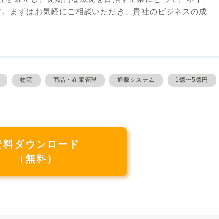
す。まずはお気軽にご相談いただき、貴社のビジネスの成
物流
商品・在庫管理
通販システム
1億〜5億円
資料ダウンロード
（無料）