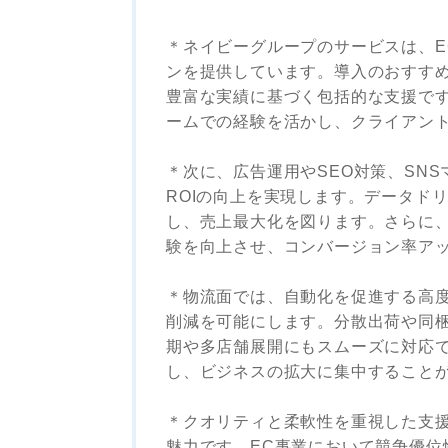
＊ネイビーグループのサービスは、E
ンを提供しています。導入のおすすめ
豊富な実績に基づく包括的な支援です
ームでの経験を活かし、クライアン
＊次に、広告運用やSEO対策、SN
ROIの向上を実現します。データド
し、売上最大化を図ります。さらに、
験を向上させ、コンバージョン率ア
＊物流面では、自動化を促進する高
削減を可能にします。分散出荷や同
期や多店舗展開にもスムーズに対応
し、ビジネスの拡大に集中すること
＊クオリティと柔軟性を重視した支
魅力です。EC事業において競争優位