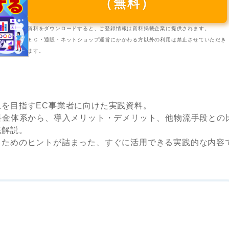
（無料）
資料をダウンロードすると、ご登録情報は資料掲載企業に提供されます。
ＥＣ・通販・ネットショップ運営にかかわる方以外の利用は禁止させていただき
ます。
を目指すEC事業者に向けた実践資料。
料金体系から、導入メリット・デメリット、他物流手段との
底解説。
るためのヒントが詰まった、すぐに活用できる実践的な内容