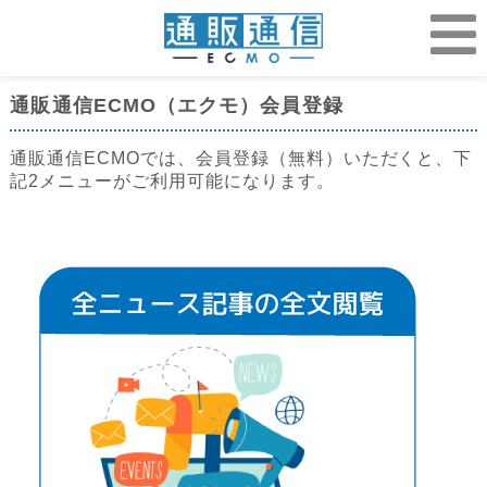
通販通信ECMO（エクモ）会員登録
通販通信ECMOでは、会員登録（無料）いただくと、下
記2メニューがご利用可能になります。