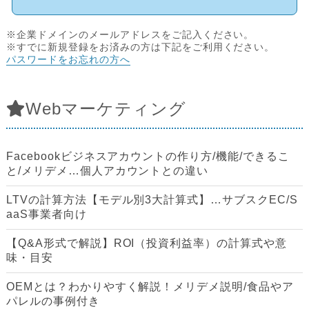
※企業ドメインのメールアドレスをご記入ください。
※すでに新規登録をお済みの方は下記をご利用ください。
パスワードをお忘れの方へ
Webマーケティング
Facebookビジネスアカウントの作り方/機能/できるこ
と/メリデメ…個人アカウントとの違い
LTVの計算方法【モデル別3大計算式】…サブスクEC/S
aaS事業者向け
【Q&A形式で解説】ROI（投資利益率）の計算式や意
味・目安
OEMとは？わかりやすく解説！メリデメ説明/食品やア
パレルの事例付き