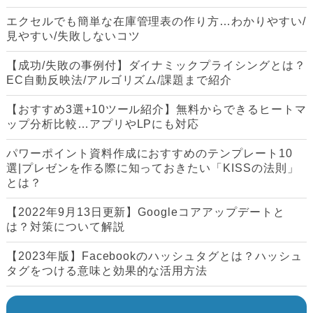
エクセルでも簡単な在庫管理表の作り方…わかりやすい/
見やすい/失敗しないコツ
【成功/失敗の事例付】ダイナミックプライシングとは？
EC自動反映法/アルゴリズム/課題まで紹介
【おすすめ3選+10ツール紹介】無料からできるヒートマ
ップ分析比較…アプリやLPにも対応
パワーポイント資料作成におすすめのテンプレート10
選|プレゼンを作る際に知っておきたい「KISSの法則」
とは？
【2022年9月13日更新】Googleコアアップデートと
は？対策について解説
【2023年版】Facebookのハッシュタグとは？ハッシュ
タグをつける意味と効果的な活用方法