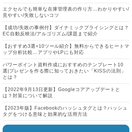
エクセルでも簡単な在庫管理表の作り方…わかりやすい/
見やすい/失敗しないコツ
【成功/失敗の事例付】ダイナミックプライシングとは？
EC自動反映法/アルゴリズム/課題まで紹介
【おすすめ3選+10ツール紹介】無料からできるヒートマ
ップ分析比較…アプリやLPにも対応
パワーポイント資料作成におすすめのテンプレート10
選|プレゼンを作る際に知っておきたい「KISSの法則」
とは？
【2022年9月13日更新】Googleコアアップデートと
は？対策について解説
【2023年版】Facebookのハッシュタグとは？ハッシュ
タグをつける意味と効果的な活用方法