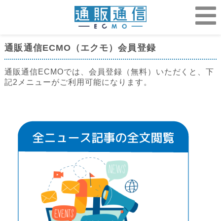
通販通信ECMO（エクモ）会員登録
通販通信ECMOでは、会員登録（無料）いただくと、下
記2メニューがご利用可能になります。