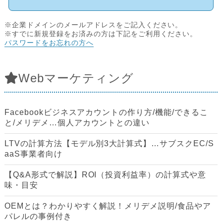
※企業ドメインのメールアドレスをご記入ください。
※すでに新規登録をお済みの方は下記をご利用ください。
パスワードをお忘れの方へ
Webマーケティング
Facebookビジネスアカウントの作り方/機能/できるこ
と/メリデメ…個人アカウントとの違い
LTVの計算方法【モデル別3大計算式】…サブスクEC/S
aaS事業者向け
【Q&A形式で解説】ROI（投資利益率）の計算式や意
味・目安
OEMとは？わかりやすく解説！メリデメ説明/食品やア
パレルの事例付き