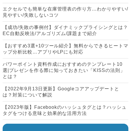
エクセルでも簡単な在庫管理表の作り方…わかりやすい/
見やすい/失敗しないコツ
【成功/失敗の事例付】ダイナミックプライシングとは？
EC自動反映法/アルゴリズム/課題まで紹介
【おすすめ3選+10ツール紹介】無料からできるヒートマ
ップ分析比較…アプリやLPにも対応
パワーポイント資料作成におすすめのテンプレート10
選|プレゼンを作る際に知っておきたい「KISSの法則」
とは？
【2022年9月13日更新】Googleコアアップデートと
は？対策について解説
【2023年版】Facebookのハッシュタグとは？ハッシュ
タグをつける意味と効果的な活用方法