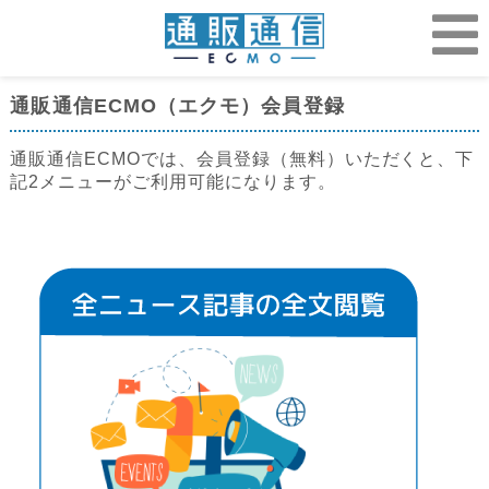
通販通信ECMO（エクモ）会員登録
通販通信ECMOでは、会員登録（無料）いただくと、下
記2メニューがご利用可能になります。