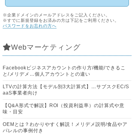
※企業ドメインのメールアドレスをご記入ください。
※すでに新規登録をお済みの方は下記をご利用ください。
パスワードをお忘れの方へ
Webマーケティング
Facebookビジネスアカウントの作り方/機能/できるこ
と/メリデメ…個人アカウントとの違い
LTVの計算方法【モデル別3大計算式】…サブスクEC/S
aaS事業者向け
【Q&A形式で解説】ROI（投資利益率）の計算式や意
味・目安
OEMとは？わかりやすく解説！メリデメ説明/食品やア
パレルの事例付き