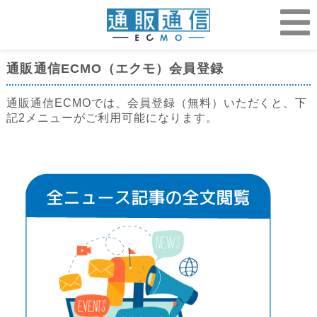
通販通信ECMO（エクモ）会員登録
通販通信ECMOでは、会員登録（無料）いただくと、下
記2メニューがご利用可能になります。