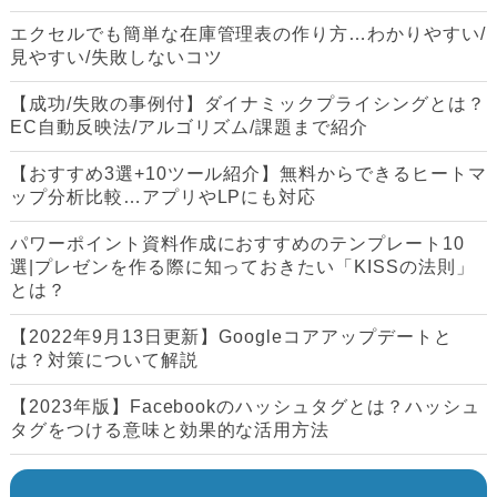
エクセルでも簡単な在庫管理表の作り方…わかりやすい/
見やすい/失敗しないコツ
【成功/失敗の事例付】ダイナミックプライシングとは？
EC自動反映法/アルゴリズム/課題まで紹介
【おすすめ3選+10ツール紹介】無料からできるヒートマ
ップ分析比較…アプリやLPにも対応
パワーポイント資料作成におすすめのテンプレート10
選|プレゼンを作る際に知っておきたい「KISSの法則」
とは？
【2022年9月13日更新】Googleコアアップデートと
は？対策について解説
【2023年版】Facebookのハッシュタグとは？ハッシュ
タグをつける意味と効果的な活用方法