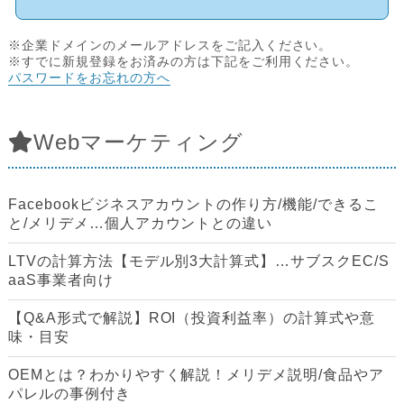
※企業ドメインのメールアドレスをご記入ください。
※すでに新規登録をお済みの方は下記をご利用ください。
パスワードをお忘れの方へ
Webマーケティング
Facebookビジネスアカウントの作り方/機能/できるこ
と/メリデメ…個人アカウントとの違い
LTVの計算方法【モデル別3大計算式】…サブスクEC/S
aaS事業者向け
【Q&A形式で解説】ROI（投資利益率）の計算式や意
味・目安
OEMとは？わかりやすく解説！メリデメ説明/食品やア
パレルの事例付き