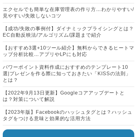
エクセルでも簡単な在庫管理表の作り方…わかりやすい/
見やすい/失敗しないコツ
【成功/失敗の事例付】ダイナミックプライシングとは？
EC自動反映法/アルゴリズム/課題まで紹介
【おすすめ3選+10ツール紹介】無料からできるヒートマ
ップ分析比較…アプリやLPにも対応
パワーポイント資料作成におすすめのテンプレート10
選|プレゼンを作る際に知っておきたい「KISSの法則」
とは？
【2022年9月13日更新】Googleコアアップデートと
は？対策について解説
【2023年版】Facebookのハッシュタグとは？ハッシュ
タグをつける意味と効果的な活用方法