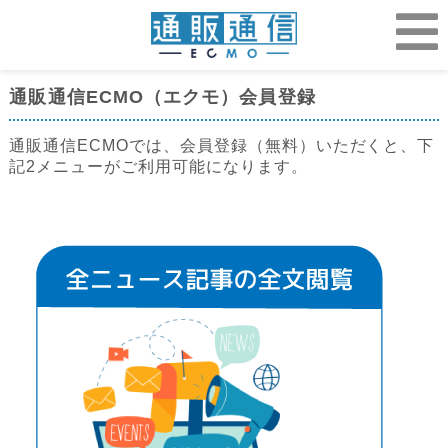
通販通信ECMO（エクモ）会員登録
通販通信ECMOでは、会員登録（無料）いただくと、下
記2メニューがご利用可能になります。