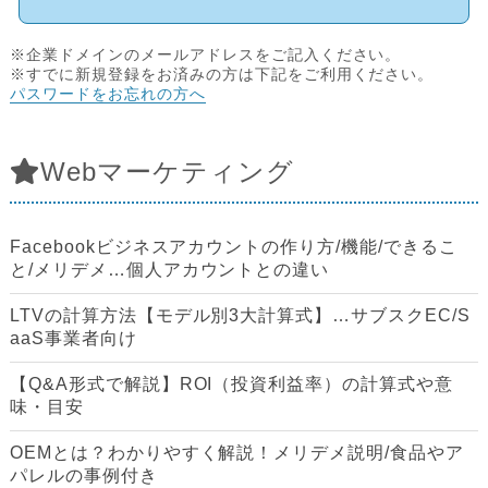
※企業ドメインのメールアドレスをご記入ください。
※すでに新規登録をお済みの方は下記をご利用ください。
パスワードをお忘れの方へ
Webマーケティング
Facebookビジネスアカウントの作り方/機能/できるこ
と/メリデメ…個人アカウントとの違い
LTVの計算方法【モデル別3大計算式】…サブスクEC/S
aaS事業者向け
【Q&A形式で解説】ROI（投資利益率）の計算式や意
味・目安
OEMとは？わかりやすく解説！メリデメ説明/食品やア
パレルの事例付き