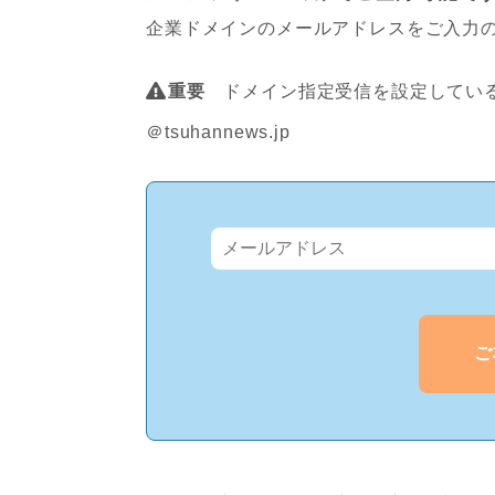
企業ドメインのメールアドレスをご入力
重要
ドメイン指定受信を設定している
＠tsuhannews.jp