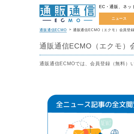
EC・通販、ネッ
ニュース
通販通信ECMO
通販通信ECMO（エクモ）会員登
通販通信ECMO（エクモ）
通販通信ECMOでは、会員登録（無料）