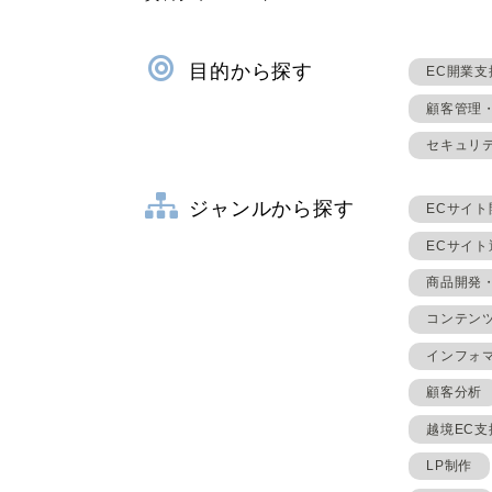
目的から探す
EC開業支
顧客管理
セキュリ
ジャンルから探す
ECサイト
ECサイ
商品開発
コンテン
インフォ
顧客分析
越境EC支
LP制作