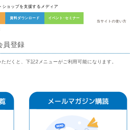
トショップを支援するメディア
資料ダウンロード
イベント･セミナー
当サイトの使い方
録
会員登録
いただくと、下記2メニューがご利用可能になります。