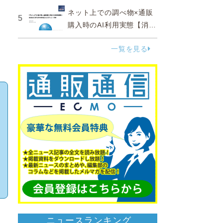
ネット上での調べ物×通販
5
購入時のAI利用実態【消費
者調査 2025】
一覧を見る
ニュースランキング