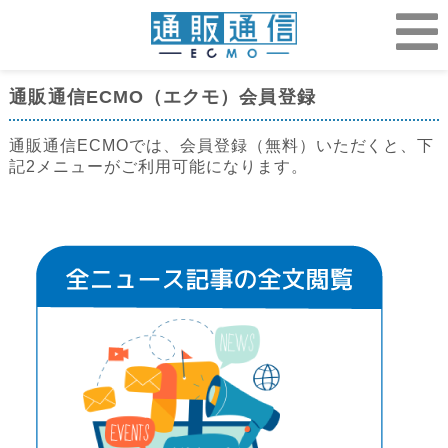
通販通信ECMO（エクモ）会員登録
通販通信ECMOでは、会員登録（無料）いただくと、下
記2メニューがご利用可能になります。