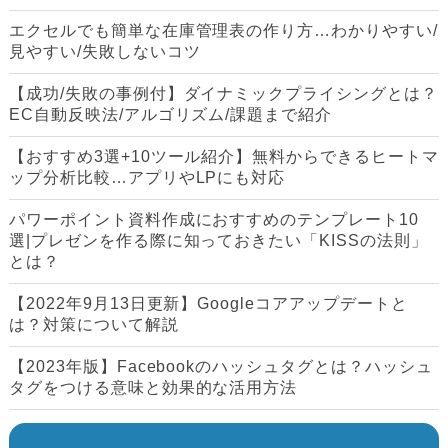
エクセルでも簡単な在庫管理表の作り方…わかりやすい/
見やすい/失敗しないコツ
【成功/失敗の事例付】ダイナミックプライシングとは？
EC自動反映法/アルゴリズム/課題まで紹介
【おすすめ3選+10ツール紹介】無料からできるヒートマ
ップ分析比較…アプリやLPにも対応
パワーポイント資料作成におすすめのテンプレート10
選|プレゼンを作る際に知っておきたい「KISSの法則」
とは？
【2022年9月13日更新】Googleコアアップデートと
は？対策について解説
【2023年版】Facebookのハッシュタグとは？ハッシュ
タグをつける意味と効果的な活用方法