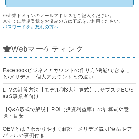
※企業ドメインのメールアドレスをご記入ください。
※すでに新規登録をお済みの方は下記をご利用ください。
パスワードをお忘れの方へ
Webマーケティング
Facebookビジネスアカウントの作り方/機能/できるこ
と/メリデメ…個人アカウントとの違い
LTVの計算方法【モデル別3大計算式】…サブスクEC/S
aaS事業者向け
【Q&A形式で解説】ROI（投資利益率）の計算式や意
味・目安
OEMとは？わかりやすく解説！メリデメ説明/食品やア
パレルの事例付き