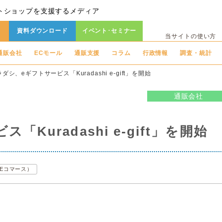
トショップを支援するメディア
資料ダウンロード
イベント･セミナー
当サイトの使い方
通販会社
ECモール
通販支援
コラム
行政情報
調査・統計
ダシ、eギフトサービス「Kuradashi e-gift」を開始
通販会社
Kuradashi e-gift」を開始
（Eコマース）