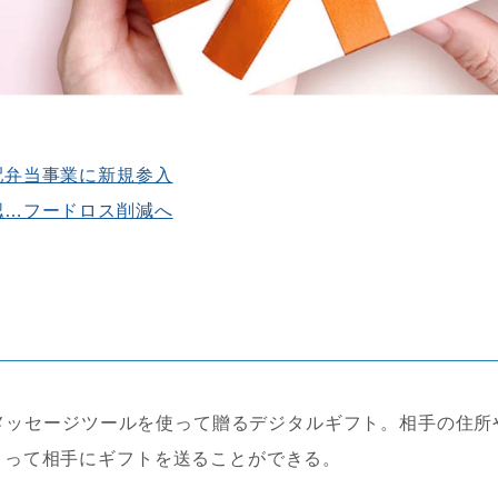
配弁当事業に新規参入
認…フードロス削減へ
どのメッセージツールを使って贈るデジタルギフト。相手の住所
よって相手にギフトを送ることができる。