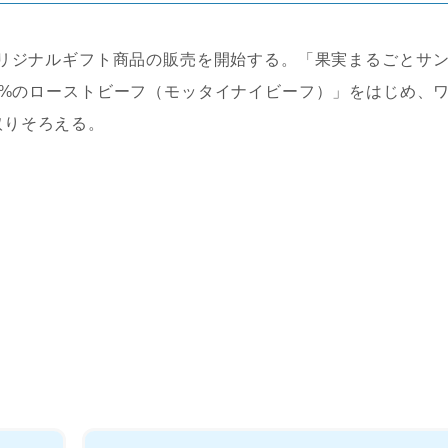
伴って、オリジナルギフト商品の販売を開始する。「果実まるごとサ
00%のローストビーフ（モッタイナイビーフ）」をはじめ、
取りそろえる。