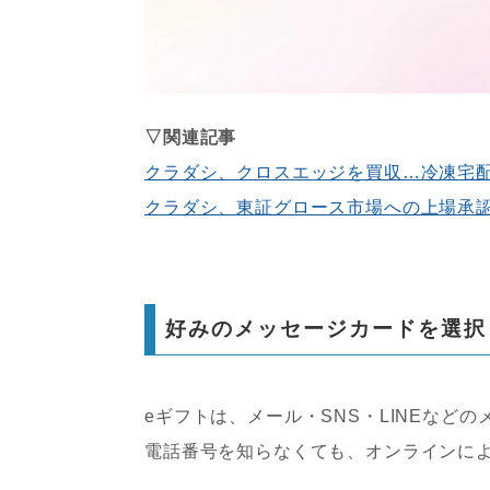
▽関連記事
クラダシ、クロスエッジを買収…冷凍宅
クラダシ、東証グロース市場への上場承
好みのメッセージカードを選択
eギフトは、メール・SNS・LINEな
電話番号を知らなくても、オンラインに