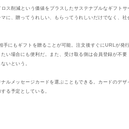
フトにフードロス削減という価値をプラスしたサステナブルなギフトサ
ーマに、贈ってうれしい、もらってうれしいだけでなく、社
を知らない相手にもギフトを贈ることが可能。注文後すぐにURLが発
りたい場合にも便利だ。また、受け取る側は会員登録が不要
もないという。
ジナルメッセージカードを選ぶこともできる。カードのデザ
加する予定としている。