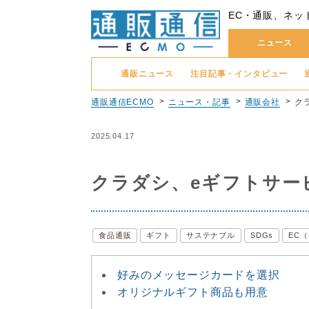
EC・通販、ネッ
ニュース
通販ニュース
注目記事・インタビュー
通販通信ECMO
ニュース・記事
通販会社
クラ
2025.04.17
クラダシ、eギフトサービス「
食品通販
ギフト
サステナブル
SDGs
EC
好みのメッセージカードを選択
オリジナルギフト商品も用意