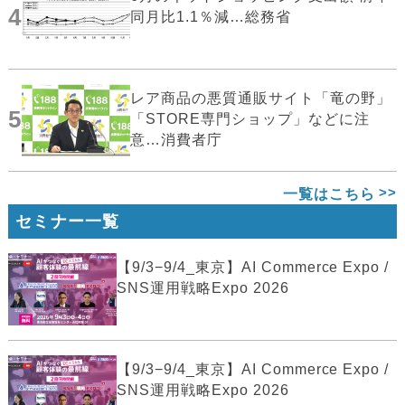
4
同月比1.1％減…総務省
レア商品の悪質通販サイト「竜の野」
5
「STORE専門ショップ」などに注
意…消費者庁
一覧はこちら
セミナー一覧
【9/3−9/4_東京】AI Commerce Expo /
SNS運用戦略Expo 2026
【9/3−9/4_東京】AI Commerce Expo /
SNS運用戦略Expo 2026