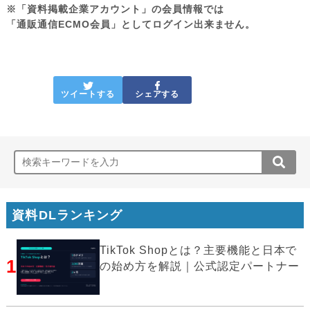
※「資料掲載企業アカウント」の会員情報では
「通販通信ECMO会員」としてログイン出来ません。
ツイートする
シェアする
資料DLランキング
TikTok Shopとは？主要機能と日本で
1
の始め方を解説｜公式認定パートナー