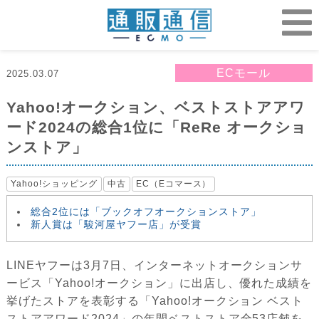
ECモール
2025.03.07
Yahoo!オークション、ベストストアアワ
ード2024の総合1位に「ReRe オークショ
ンストア」
Yahoo!ショッピング
中古
EC（Eコマース）
総合2位には「ブックオフオークションストア」
新人賞は「駿河屋ヤフー店」が受賞
LINEヤフーは3月7日、インターネットオークションサ
ービス「Yahoo!オークション」に出店し、優れた成績を
挙げたストアを表彰する「Yahoo!オークション ベスト
ストアアワード2024」の年間ベストストア全53店舗を