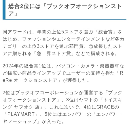
総合2位には「ブックオフオークションスト
ア」
同アワードは、年間の上位5ストアを選ぶ「総合賞」を
はじめ、ファッションやエンターテインメントなど各カ
テゴリーの上位3ストアを選ぶ部門賞、急成長したスト
アに贈られる「急上昇ストア賞」などで構成される。
2024年の総合賞1位は、パソコン・カメラ・楽器器材な
ど幅広い商品ラインアップでユーザーの支持を得た「R
eRe オークションストア」が獲得した。
2位はブックオフコーポレーションが運営する「ブック
オフオークションストア」、3位はヤマトの「トイズキ
ング ヤフオク!店」。これに次いで、4位にGRACEの
「PLAYMART」、5位にはエンパワーの「エンパワー
ヤフーショップ」が入った。