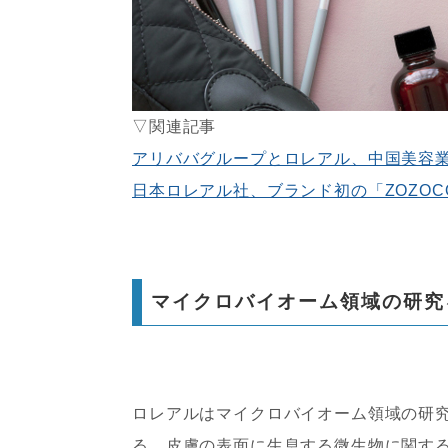
▽関連記事
アリババグループとロレアル、中国美容
日本ロレアル社、ブランド初の「ZOZOC
マイクロバイオーム領域の研究
ロレアルはマイクロバイオーム領域の研
る。皮膚の表面に生息する微生物に関す