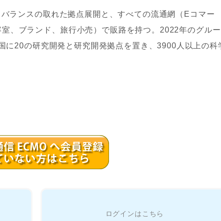
にもバランスの取れた拠点展開と、すべての流通網（Eコマー
室、ブランド、旅行小売）で販路を持つ。2022年のグルー
ヵ国に20の研究開発と研究開発拠点を置き、3900人以上の科
。
ログインはこちら