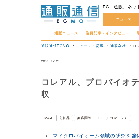
EC・通販、ネッ
ニュース
通販ニュース
注目記事・インタビュー
通販通信ECMO
ニュース・記事
通販会社
ロ
2023.12.25
ロレアル、プロバイオ
収
M&A
化粧品
美容関連
EC（Eコマース）
マイクロバイオーム領域の研究を強