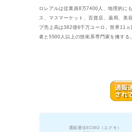
ロレアルは従業員8万7400人、地理的
ス、マスマーケット、百貨店、薬局、美容
プ売上高は382億6千万ユーロ。世界11
者と5500人以上の技術系専門家を擁する
通販通信ECMO（エクモ）