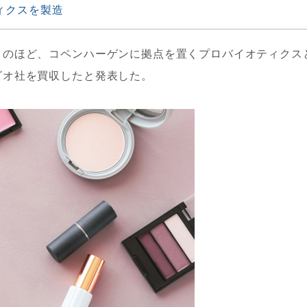
ィクスを製造
このほど、コペンハーゲンに拠点を置くプロバイオティクス
ビオ社を買収したと発表した。