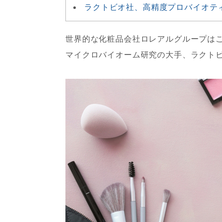
ラクトビオ社、高精度プロバイオテ
世界的な化粧品会社ロレアルグループは
マイクロバイオーム研究の大手、ラクト