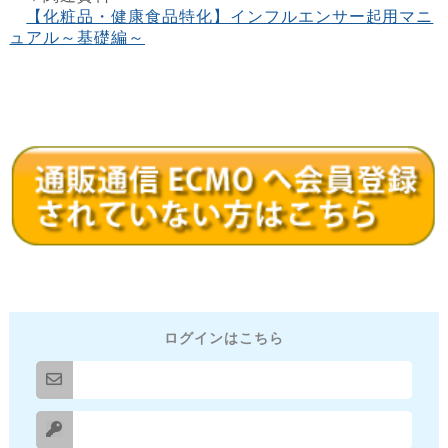
【化粧品・健康食品特化】インフルエンサー起用マニ
ュアル～基礎編～
ログインはこちら