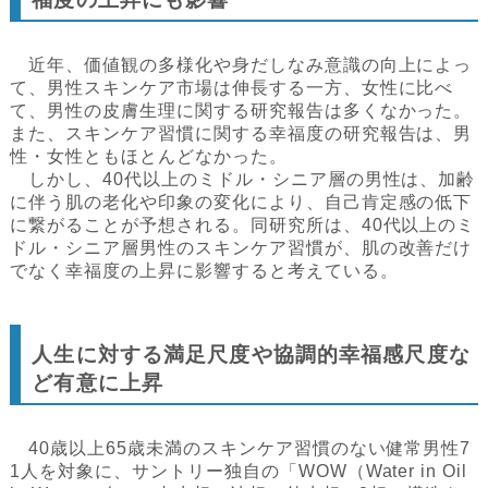
近年、価値観の多様化や身だしなみ意識の向上によっ
て、男性スキンケア市場は伸長する一方、女性に比べ
て、男性の皮膚生理に関する研究報告は多くなかった。
また、スキンケア習慣に関する幸福度の研究報告は、男
性・女性ともほとんどなかった。
しかし、40代以上のミドル・シニア層の男性は、加齢
に伴う肌の老化や印象の変化により、自己肯定感の低下
に繋がることが予想される。同研究所は、40代以上のミ
ドル・シニア層男性のスキンケア習慣が、肌の改善だけ
でなく幸福度の上昇に影響すると考えている。
人生に対する満足尺度や協調的幸福感尺度な
ど有意に上昇
40歳以上65歳未満のスキンケア習慣のない健常男性7
1人を対象に、サントリー独自の「WOW（Water in Oil