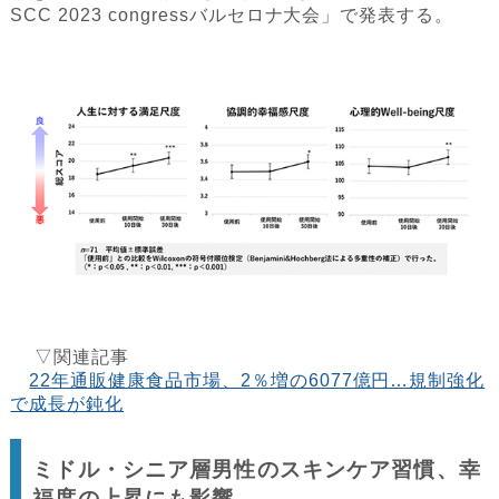
SCC 2023 congressバルセロナ大会」で発表する。
▽関連記事
22年通販健康食品市場、2％増の6077億円…規制強化
で成長が鈍化
ミドル・シニア層男性のスキンケア習慣、幸
福度の上昇にも影響