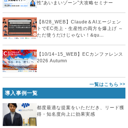
性“あいまいゾーン”大攻略セミナー
【8/28_WEB】Claude＆AIエージェン
トでEC売上・生産性の両方を爆上げ ～
ただ使うだけじゃない！&qu...
【10/14−15_WEB】ECカンファレンス
2026 Autumn
一覧はこちら
導入事例一覧
都度最適な提案をいただだき、リード獲
得・知名度向上に効果実感