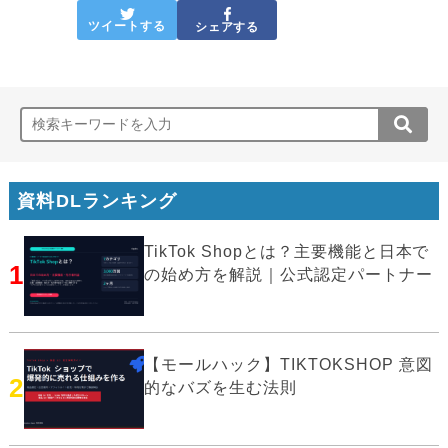
ツイートする
シェアする
資料DLランキング
TikTok Shopとは？主要機能と日本で
1
の始め方を解説｜公式認定パートナー
【モールハック】TIKTOKSHOP 意図
2
的なバズを生む法則