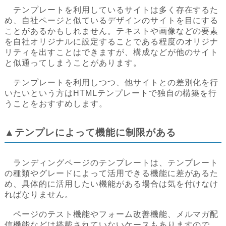
テンプレートを利用しているサイトは多く存在するた
め、自社ページと似ているデザインのサイトを目にする
ことがあるかもしれません。テキストや画像などの要素
を自社オリジナルに設定することである程度のオリジナ
リティを出すことはできますが、構成などが他のサイト
と似通ってしまうことがあります。
テンプレートを利用しつつ、他サイトとの差別化を行
いたいという方はHTMLテンプレートで独自の構築を行
うことをおすすめします。
▲テンプレによって機能に制限がある
ランディングページのテンプレートは、テンプレート
の種類やグレードによって活用できる機能に差があるた
め、具体的に活用したい機能がある場合は気を付けなけ
ればなりません。
ページのテスト機能やフォーム改善機能、メルマガ配
信機能などは搭載されていないケースもありますので、