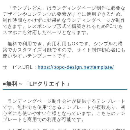
「テンプレどん」はランディングページ制作に必要な
デザインやコンテンツの要素がすぐに使用できるため、
制作時間をかけずに効果的なランディングページが制作
できます。レスポンシブ形式で構築されるためPCでも
スマホにも対応したページとなります。
無料で利用でき、商用利用もOKです。シンプルな構
築でカスタマイズ可能ですので、サイト制作初心者にも
使いやすいテンプレートです。
サービスURL：
https://popo-design.net/template/
■無料～「LPクリエイト」
ランディングページ制作会社が提供するテンプレート
です。無料でも使用できるテンプレートが複数あり、初
心者にも使いやすい仕様となっています。こちらのテン
プレートも商用での利用が可能です。