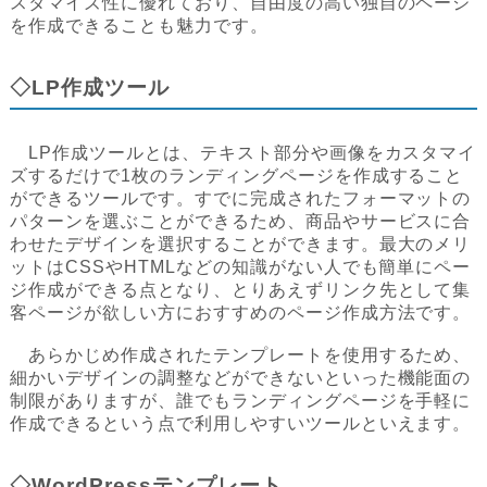
スタマイズ性に優れており、自由度の高い独自のページ
を作成できることも魅力です。
◇LP作成ツール
LP作成ツールとは、テキスト部分や画像をカスタマイ
ズするだけで1枚のランディングページを作成すること
ができるツールです。すでに完成されたフォーマットの
パターンを選ぶことができるため、商品やサービスに合
わせたデザインを選択することができます。最大のメリ
ットはCSSやHTMLなどの知識がない人でも簡単にペー
ジ作成ができる点となり、とりあえずリンク先として集
客ページが欲しい方におすすめのページ作成方法です。
あらかじめ作成されたテンプレートを使用するため、
細かいデザインの調整などができないといった機能面の
制限がありますが、誰でもランディングページを手軽に
作成できるという点で利用しやすいツールといえます。
◇WordPressテンプレート