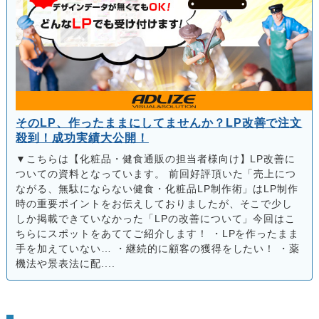
そのLP、作ったままにしてませんか？LP改善で注文
殺到！成功実績大公開！
▼こちらは【化粧品・健食通販の担当者様向け】LP改善に
ついての資料となっています。 前回好評頂いた「売上につ
ながる、無駄にならない健食・化粧品LP制作術」はLP制作
時の重要ポイントをお伝えしておりましたが、そこで少し
しか掲載できていなかった「LPの改善について」今回はこ
ちらにスポットをあててご紹介します！ ・LPを作ったまま
手を加えていない… ・継続的に顧客の獲得をしたい！ ・薬
機法や景表法に配....