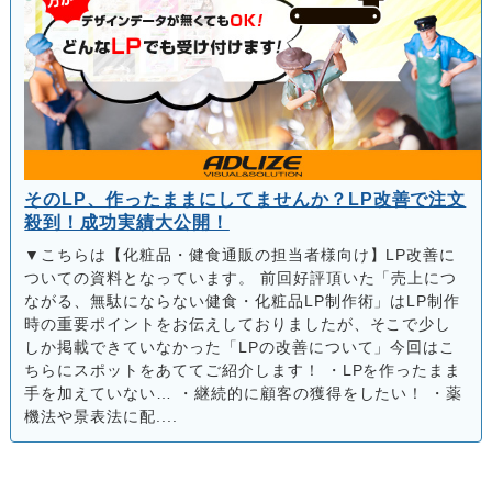
そのLP、作ったままにしてませんか？LP改善で注文
殺到！成功実績大公開！
▼こちらは【化粧品・健食通販の担当者様向け】LP改善に
ついての資料となっています。 前回好評頂いた「売上につ
ながる、無駄にならない健食・化粧品LP制作術」はLP制作
時の重要ポイントをお伝えしておりましたが、そこで少し
しか掲載できていなかった「LPの改善について」今回はこ
ちらにスポットをあててご紹介します！ ・LPを作ったまま
手を加えていない… ・継続的に顧客の獲得をしたい！ ・薬
機法や景表法に配....