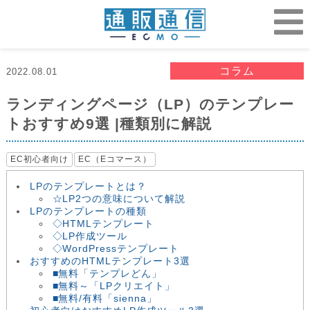
コラム
2022.08.01
ランディングページ（LP）のテンプレー
トおすすめ9選 |種類別に解説
EC初心者向け
EC（Eコマース）
LPのテンプレートとは？
☆LP2つの意味について解説
LPのテンプレートの種類
◇HTMLテンプレート
◇LP作成ツール
◇WordPressテンプレート
おすすめのHTMLテンプレート3選
■無料「テンプレどん」
■無料～「LPクリエイト」
■無料/有料「sienna」