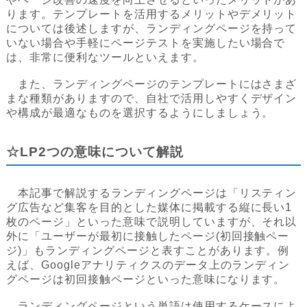
ります。テンプレートを活用するメリットやデメリット
については後述しますが、ランディングページを持って
いない場合や手軽にページテストを実施したい場合で
は、非常に便利なツールといえます。
また、ランディングページのテンプレートにはさまざ
まな種類がありますので、自社で活用しやすくデザイン
や構成が最適なものを選択するようにしましょう。
☆LP2つの意味について解説
本記事で解説するランディングページは「リスティン
グ広告など集客を目的とした媒体に掲載する縦に長い1
枚のページ」といった意味で説明していますが、それ以
外に「ユーザーが最初に接触したページ(初回接触ペー
ジ)」もランディングページと表すことがあります。例
えば、Googleアナリティクスのデータ上のランディン
グページは初回接触ページといった意味になります。
ランディングページという単語は使用するケースによ