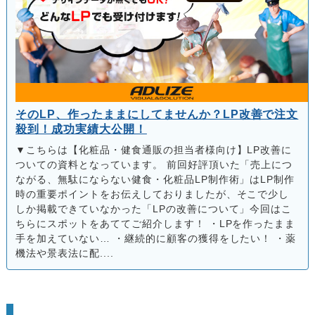
そのLP、作ったままにしてませんか？LP改善で注文
殺到！成功実績大公開！
▼こちらは【化粧品・健食通販の担当者様向け】LP改善に
ついての資料となっています。 前回好評頂いた「売上につ
ながる、無駄にならない健食・化粧品LP制作術」はLP制作
時の重要ポイントをお伝えしておりましたが、そこで少し
しか掲載できていなかった「LPの改善について」今回はこ
ちらにスポットをあててご紹介します！ ・LPを作ったまま
手を加えていない… ・継続的に顧客の獲得をしたい！ ・薬
機法や景表法に配....