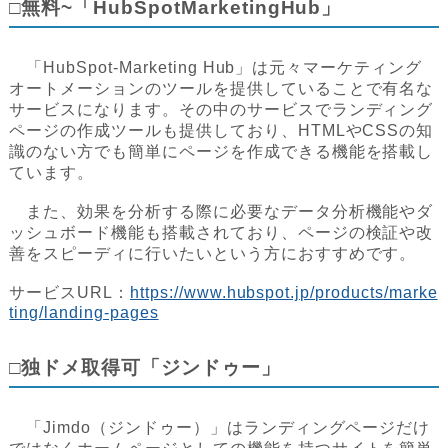
□無料~「HubSpotMarketingHub」
「HubSpot-Marketing Hub」は元々マーケティング
オートメーションのツールを提供していることで有名な
サービスになります。その中のサービスでランディング
ページの作成ツールも提供しており、HTMLやCSSの知
識のない方でも簡単にページを作成できる機能を搭載し
ています。
また、効果を分析する際に必要なデータ分析機能やダ
ッシュボード機能も搭載されており、ページの検証や改
善をスピーディに行いたいという方におすすめです。
サービスURL：
https://www.hubspot.jp/products/marke
ting/landing-pages
□独ドメ取得可「ジンドゥー」
「Jimdo（ジンドゥー）」はランディングページだけ