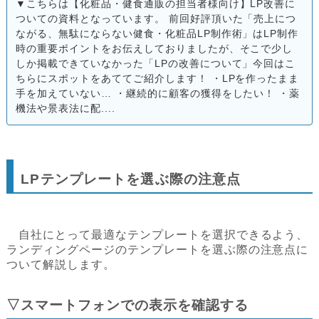
▼こちらは【化粧品・健食通販の担当者様向け】LP改善に
ついての資料となっています。 前回好評頂いた「売上につ
ながる、無駄にならない健食・化粧品LP制作術」はLP制作
時の重要ポイントをお伝えしておりましたが、そこで少し
しか掲載できていなかった「LPの改善について」今回はこ
ちらにスポットをあててご紹介します！ ・LPを作ったまま
手を加えていない… ・継続的に顧客の獲得をしたい！ ・薬
機法や景表法に配....
LPテンプレートを選ぶ際の注意点
自社にとって最適なテンプレートを選択できるよう、
ランディングページのテンプレートを選ぶ際の注意点に
ついて解説します。
▽スマートフォンでの表示を確認する