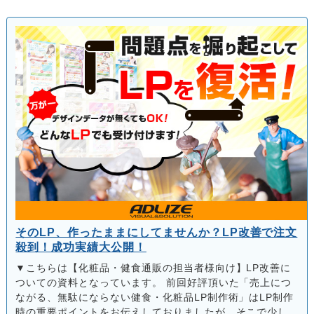
そのLP、作ったままにしてませんか？LP改善で注文
殺到！成功実績大公開！
▼こちらは【化粧品・健食通販の担当者様向け】LP改善に
ついての資料となっています。 前回好評頂いた「売上につ
ながる、無駄にならない健食・化粧品LP制作術」はLP制作
時の重要ポイントをお伝えしておりましたが、そこで少し