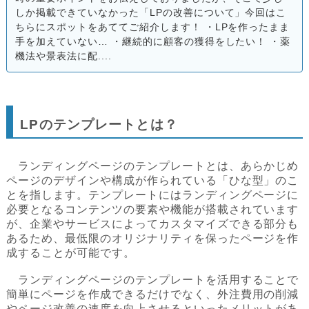
しか掲載できていなかった「LPの改善について」今回はこ
ちらにスポットをあててご紹介します！ ・LPを作ったまま
手を加えていない… ・継続的に顧客の獲得をしたい！ ・薬
機法や景表法に配....
LPのテンプレートとは？
ランディングページのテンプレートとは、あらかじめ
ページのデザインや構成が作られている「ひな型」のこ
とを指します。テンプレートにはランディングページに
必要となるコンテンツの要素や機能が搭載されています
が、企業やサービスによってカスタマイズできる部分も
あるため、最低限のオリジナリティを保ったページを作
成することが可能です。
ランディングページのテンプレートを活用することで
簡単にページを作成できるだけでなく、外注費用の削減
やページ改善の速度を向上させるといったメリットがあ