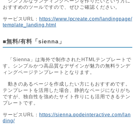
シンプルなランディングページを作りたいという方に
おすすめのツールですので、ぜひご確認ください。
サービスURL：
https://www.lpcreate.com/landingpage/
template_landing.html
■無料/有料「sienna」
「Sienna」は海外で制作されたHTMLテンプレートで
す。シンプルかつ高品質なデザインが魅力の無料ランデ
ィングページテンプレートとなります。
動きのあるページを作成したい方にもおすすめです。
テンプレートを活用した場合、静的なページになりがち
ですが、独自性を強めたサイト作りにも活用できるテン
プレートです。
サービスURL：
https://sienna.qodeinteractive.com/lan
ding/