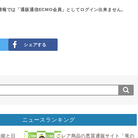
情報では「通販通信ECMO会員」としてログイン出来ません。
シェアする
ニュースランキング
要機能と日
レア商品の悪質通販サイト「竜の