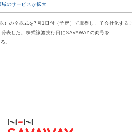
C領域のサービスが拡大
AY（株）の全株式を7月1日付（予定）で取得し、子会社化する
発表した。株式譲渡実行日にSAVAWAYの商号を
いる。