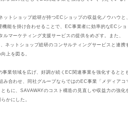
ネットショップ総研が持つECショップの収益化ノウハウと
の管理機能を掛け合わせることで、EC事業者に効率的なECショ
ータルマーケティング支援サービスの提供をめざす。また、
ても、ネットショップ総研のコンサルティングサービスと連携
の向上を図る。
Cの事業領域を広げ、好調が続くEC関連事業を強化するとと
組み合わせ、同社グループならではのEC事業「メディアコ
ともに、SAVAWAYのコスト構造の見直しや収益力の強化
明らかにした。