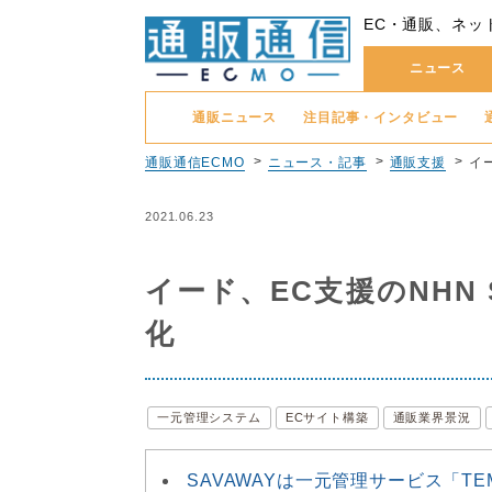
EC・通販、ネッ
ニュース
通販ニュース
注目記事・インタビュー
通販通信ECMO
ニュース・記事
通販支援
イ
2021.06.23
イード、EC支援のNHN 
化
一元管理システム
ECサイト構築
通販業界景況
SAVAWAYは一元管理サービス「TE