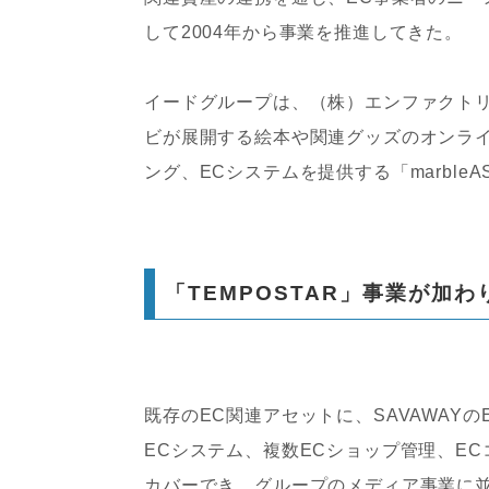
して2004年から事業を推進してきた。
イードグループは、（株）エンファクト
ビが展開する絵本や関連グッズのオンラ
ング、ECシステムを提供する「marble
「TEMPOSTAR」事業が加
既存のEC関連アセットに、SAVAWAYの
ECシステム、複数ECショップ管理、E
カバーでき、グループのメディア事業に