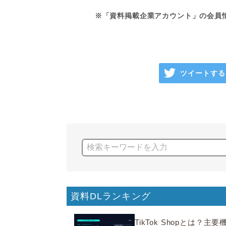
※「資料掲載企業アカウント」の会員
ツイートする
資料DLランキング
TikTok Shopとは？主