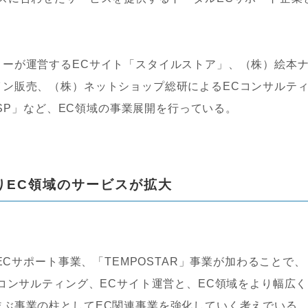
リーが運営するECサイト「スタイルストア」、（株）絵本
イン販売、（株）ネットショップ総研によるECコンサルテ
ASP」など、EC領域の事業展開を行っている。
わりEC領域のサービスが拡大
ECサポート事業、「TEMPOSTAR」事業が加わることで、
Cコンサルティング、ECサイト運営と、EC領域をより幅広く
並ぶ事業の柱としてEC関連事業を強化していく考えでいる