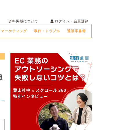
ログイン・会員登録
資料掲載について
マーケティング
事件・トラブル
通販系書籍
強