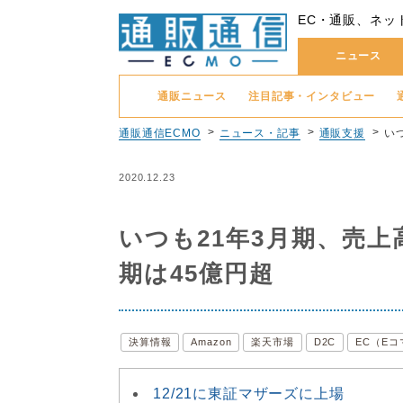
EC・通販、ネッ
ニュース
通販ニュース
注目記事・インタビュー
通販通信ECMO
ニュース・記事
通販支援
い
2020.12.23
いつも21年3月期、売上
期は45億円超
決算情報
Amazon
楽天市場
D2C
EC（E
12/21に東証マザーズに上場