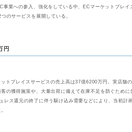
C事業への参入、強化をしている中、ECマーケットプレイ
2つのサービスを展開している。
万円
ットプレイスサービスの売上高は37億6200万円。実店舗
顧客の獲得施策や、大量出荷に備えて在庫不足を防ぐために
シュレス還元の終了に伴う駆け込み需要などにより、当初計
た。