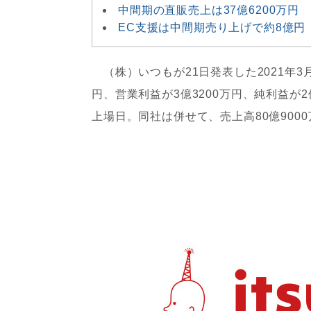
中間期の直販売上は37億6200万円
EC支援は中間期売り上げで約8億円
（株）いつもが21日発表した2021年3月
円、営業利益が3億3200万円、純利益が
上場日。同社は併せて、売上高80億900