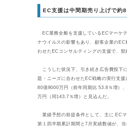
EC支援は中間期売り上げで約
EC業務全般を支援しているECマーケテ
ナウイルスの影響もあり、顧客企業のE
わせたECコンサルティングの支援で、契
こうした状況下、引き続き広告費投下に
題・ニーズに合わせたEC戦略の実行支援
80億9000万円（前年同期比 53.8％増）
万円（同143.7％増）と見込んだ。
業績予想の前提条件として、主に ECマ
第１四半期累計期間と7月実績数値が、