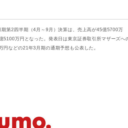
期第2四半期（4月～9月）決算は、売上高が45億5700万
2億5100万円となった。発表日は東京証券取引所マザーズへ
0万円などの21年3月期の通期予想も公表した。