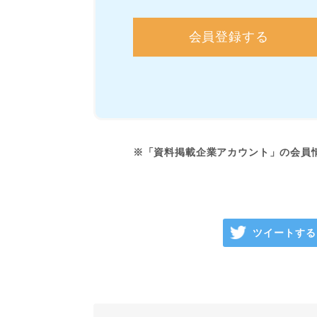
会員登録する
※「資料掲載企業アカウント」の会員
ツイートする