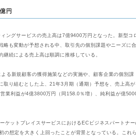
8億円
ィングサービスの売上高は7億9400万円となった。新型コ
C戦略も変動が予想される中、取引先の個別課題やニーズに
約継続による売上高は順調に推移している。
よる新規顧客の獲得施策などの実施や、顧客企業の個別課
に取り組むとした上、21年3月期（通期）予想を、売上高が
、営業利益が4億3800万円（同158.0％増）、純利益が億500
ーケットプレイスサービスにおけるECビジネスパートナー
当初の想定を大きく上回ったことが背景となっている。これ