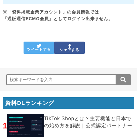
※「資料掲載企業アカウント」の会員情報では
「通販通信ECMO会員」としてログイン出来ません。
ツイートする
シェアする
資料DLランキング
TikTok Shopとは？主要機能と日本で
1
の始め方を解説｜公式認定パートナー