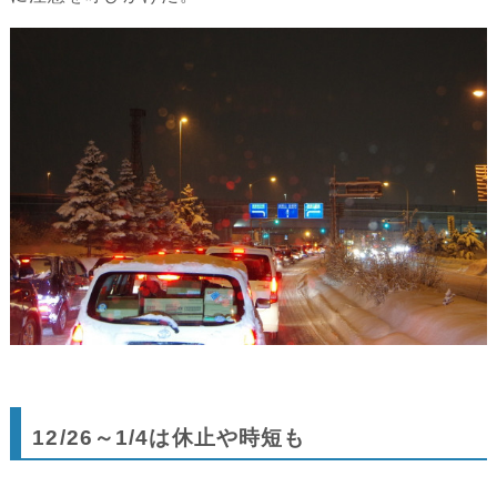
12/26～1/4は休止や時短も