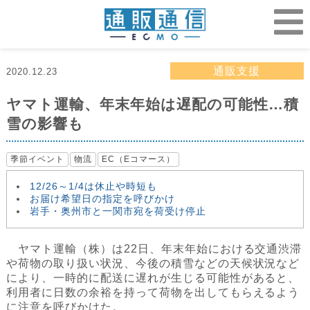
通販支援
2020.12.23
ヤマト運輸、年末年始は遅配の可能性…積
雪の影響も
季節イベント
物流
EC（Eコマース）
12/26～1/4は休止や時短も
お届け希望日の指定を呼びかけ
岩手・奥州市と一関市宛を荷受け停止
ヤマト運輸（株）は22日、年末年始における交通渋滞
や荷物の取り扱い状況、今後の積雪などの天候状況など
により、一時的に配送に遅れが生じる可能性があると、
利用者に日数の余裕を持って荷物を出してもらえるよう
に注意を呼びかけた。