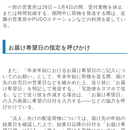
一部の営業所は26日～1月4日の間、受付業務を休止
または時間短縮する。期間中に荷物を発送する際は、近
隣の営業所やPUDOステーションなどの利用を促してい
る。
お届け希望日の指定を呼びかけ
また、「年末年始におけるお届け希望日のご記入につ
いてのお願い」として、年末年始に荷物を送る際、届け
先の在宅日や営業日などを確かめた上、送り状に「お届
け希望日」を明記して発送する。「宅急便をスマホで送
る」などで送り状を作成する場合は、「お届け希望日」
の入力画面に希望の日付を入力する――などの協力を呼
びかけている。
「法人」向けの配送荷物については、届け先の年始の
始業日を確認した上で、始業日以降の日付を「お届け希