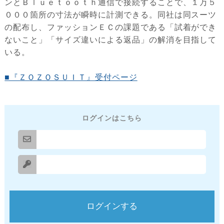
ンとＢｌｕｅｔｏｏｔｈ通信で接続することで、１万５
０００箇所の寸法が瞬時に計測できる。同社は同スーツ
の配布し、ファッションＥＣの課題である「試着ができ
ないこと」「サイズ違いによる返品」の解消を目指して
いる。
■『ＺＯＺＯＳＵＩＴ』受付ページ
ログインはこちら