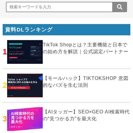
資料DLランキング
TikTok Shopとは？主要機能と日本で
1
の始め方を解説｜公式認定パートナー
【モールハック】TIKTOKSHOP 意図
2
的なバズを生む法則
【AIタッガー】SEO×GEO AI検索時代
3
の“見つかる力”を最大化